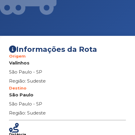
Informações da Rota
Origem
Valinhos
São Paulo - SP
Região: Sudeste
Destino
São Paulo
São Paulo - SP
Região: Sudeste
Distância