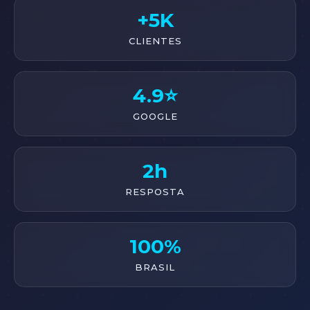
+5K
CLIENTES
4.9⭐
GOOGLE
2h
RESPOSTA
100%
BRASIL