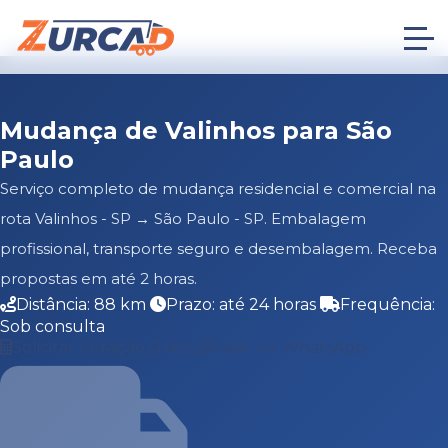
Mudança de Valinhos para São
Paulo
Serviço completo de mudança residencial e comercial na
rota Valinhos - SP → São Paulo - SP. Embalagem
profissional, transporte seguro e desembalagem. Receba
propostas em até 2 horas.
Distância: 88 km
Prazo: até 24 horas
Frequência:
Sob consulta
Solicitar Cotação Grátis
Falar no WhatsApp