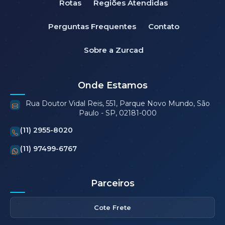
Rotas
Regiões Atendidas
Perguntas Frequentes
Contato
Sobre a Zurcad
Onde Estamos
Rua Doutor Vidal Reis, 551, Parque Novo Mundo, São
Paulo - SP, 02181-000
(11) 2955-8020
(11) 97499-6767
Parceiros
Cote Frete