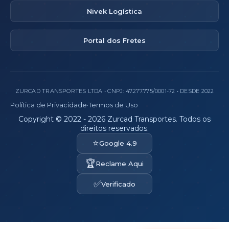
Nivek Logística
Portal dos Fretes
ZURCAD TRANSPORTES LTDA • CNPJ: 47.277.775/0001-72 • DESDE 2022
Política de Privacidade
·
Termos de Uso
Copyright © 2022 - 2026 Zurcad Transportes. Todos os
direitos reservados.
⭐
Google 4.9
🏆
Reclame Aqui
✅
Verificado