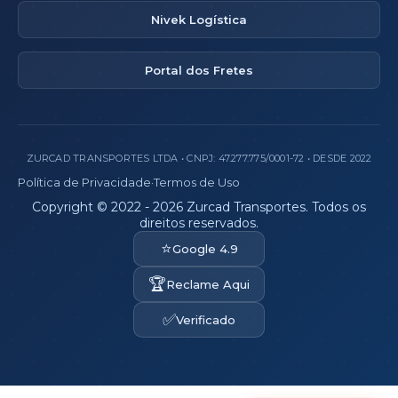
Nivek Logística
Portal dos Fretes
ZURCAD TRANSPORTES LTDA • CNPJ: 47.277.775/0001-72 • DESDE 2022
Política de Privacidade
·
Termos de Uso
Copyright © 2022 - 2026 Zurcad Transportes. Todos os
direitos reservados.
⭐
Google 4.9
🏆
Reclame Aqui
✅
Verificado