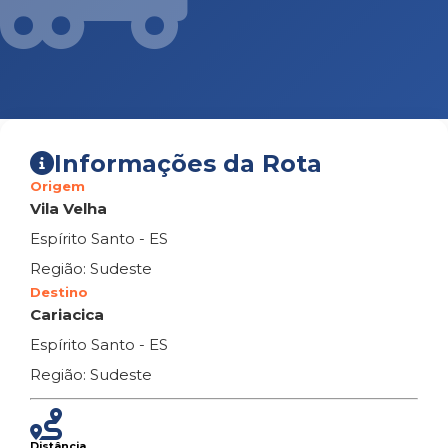
Informações da Rota
Origem
Vila Velha
Espírito Santo - ES
Região: Sudeste
Destino
Cariacica
Espírito Santo - ES
Região: Sudeste
Distância