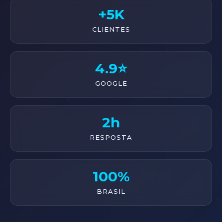
+5K
CLIENTES
4.9⭐
GOOGLE
2h
RESPOSTA
100%
BRASIL