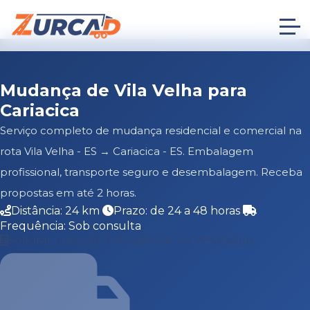
Mudança de Vila Velha para
Cariacica
Serviço completo de mudança residencial e comercial na
rota Vila Velha - ES → Cariacica - ES. Embalagem
profissional, transporte seguro e desembalagem. Receba
propostas em até 2 horas.
Distância: 24 km
Prazo: de 24 a 48 horas
Frequência: Sob consulta
Solicitar Cotação Grátis
Falar no WhatsApp