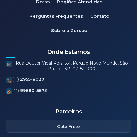
Rotas
Regiões Atendidas
Perguntas Frequentes
Contato
Sobre a Zurcad
Onde Estamos
Rua Doutor Vidal Reis, 551, Parque Novo Mundo, São
Paulo - SP, 02181-000
(11) 2955-8020
(11) 99680-5673
Parceiros
Cote Frete