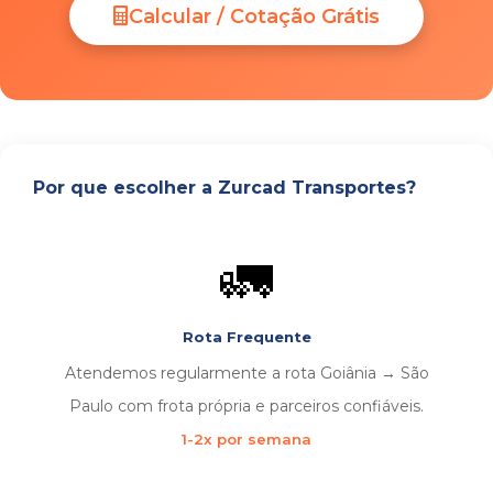
Calcular / Cotação Grátis
Por que escolher a Zurcad Transportes?
🚛
Rota Frequente
Atendemos regularmente a rota Goiânia → São
Paulo com frota própria e parceiros confiáveis.
1-2x por semana