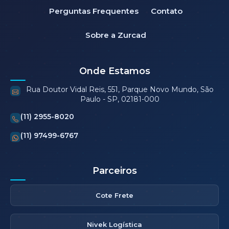
Perguntas Frequentes
Contato
Sobre a Zurcad
Onde Estamos
Rua Doutor Vidal Reis, 551, Parque Novo Mundo, São
Paulo - SP, 02181-000
(11) 2955-8020
(11) 97499-6767
Parceiros
Cote Frete
Nivek Logística