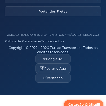
Portal dos Fretes
ZURCAD TRANSPORTES LTDA • CNPJ: 47.277.775/0001-72 • DESDE 2022
Política de Privacidade
·
Termos de Uso
Copyright © 2022 - 2026 Zurcad Transportes. Todos os
direitos reservados.
⭐
Google 4.9
🏆
Reclame Aqui
✅
Verificado
🚛
Cotação Grátis