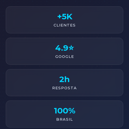
+5K
CLIENTES
4.9⭐
GOOGLE
2h
RESPOSTA
100%
BRASIL