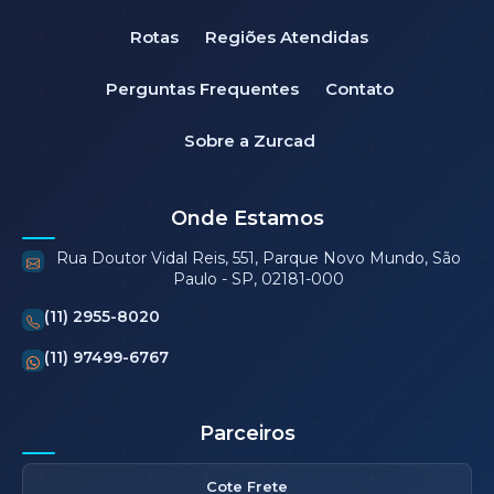
Rotas
Regiões Atendidas
Perguntas Frequentes
Contato
Sobre a Zurcad
Onde Estamos
Rua Doutor Vidal Reis, 551, Parque Novo Mundo, São
Paulo - SP, 02181-000
(11) 2955-8020
(11) 97499-6767
Parceiros
Cote Frete