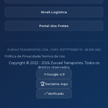
Nivek Logística
Portal dos Fretes
ZURCAD TRANSPORTES LTDA • CNPJ: 47.277.775/0001-72 • DESDE 2022
Política de Privacidade
·
Termos de Uso
Copyright © 2022 - 2026 Zurcad Transportes. Todos os
direitos reservados.
⭐
Google 4.9
🏆
Reclame Aqui
✅
Verificado