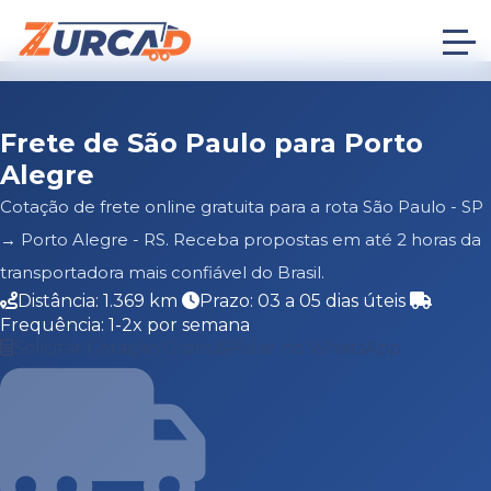
Frete de São Paulo para Porto
Alegre
Cotação de frete online gratuita para a rota São Paulo - SP
→ Porto Alegre - RS. Receba propostas em até 2 horas da
transportadora mais confiável do Brasil.
Distância: 1.369 km
Prazo: 03 a 05 dias úteis
Frequência: 1-2x por semana
Solicitar Cotação Grátis
Falar no WhatsApp