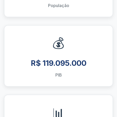
População
💰
R$ 119.095.000
PIB
📊