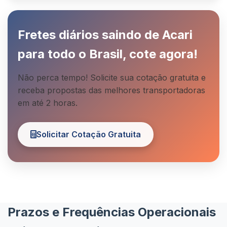
Fretes diários saindo de Acari
para todo o Brasil, cote agora!
Não perca tempo! Solicite sua cotação gratuita e
receba propostas das melhores transportadoras
em até 2 horas.
Solicitar Cotação Gratuita
Prazos e Frequências Operacionais