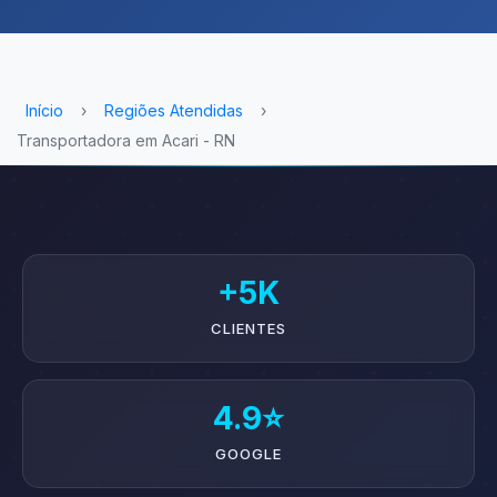
Início
›
Regiões Atendidas
›
Transportadora em Acari - RN
+5K
CLIENTES
4.9⭐
GOOGLE