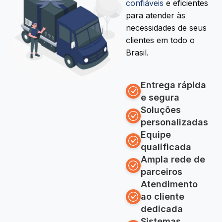
confiáveis
e eficientes
para atender às
necessidades de seus
clientes em todo o
Brasil.
Entrega rápida
e segura
Soluções
personalizadas
Equipe
qualificada
Ampla rede de
parceiros
Atendimento
ao cliente
dedicada
Sistemas