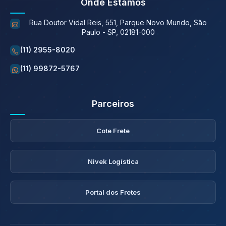
Onde Estamos
Rua Doutor Vidal Reis, 551, Parque Novo Mundo, São
Paulo - SP, 02181-000
(11) 2955-8020
(11) 99872-5767
Parceiros
Cote Frete
Nivek Logística
Portal dos Fretes