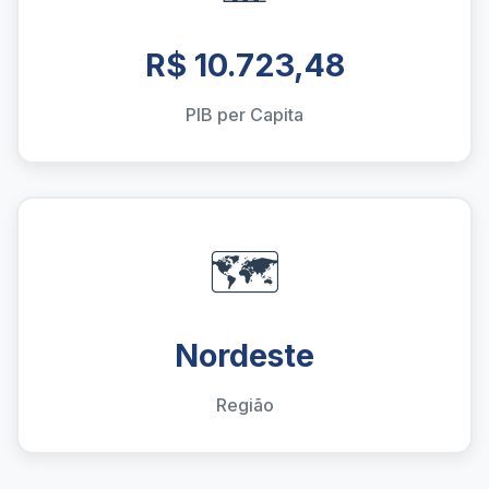
R$ 10.723,48
PIB per Capita
🗺️
Nordeste
Região