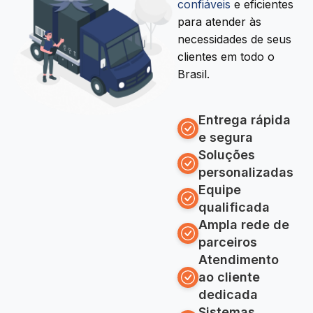
confiáveis
e eficientes
para atender às
necessidades de seus
clientes em todo o
Brasil.
Entrega rápida
e segura
Soluções
personalizadas
Equipe
qualificada
Ampla rede de
parceiros
Atendimento
ao cliente
dedicada
Sistemas