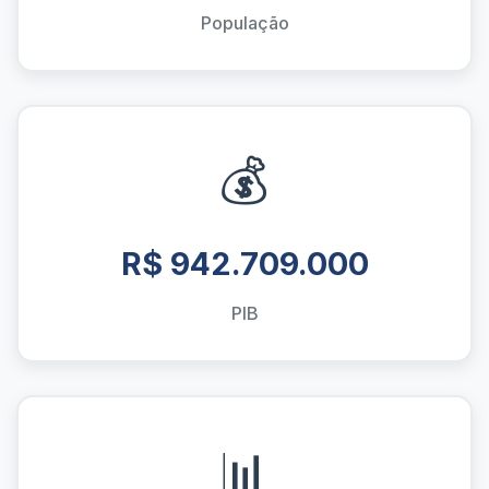
População
💰
R$ 942.709.000
PIB
📊