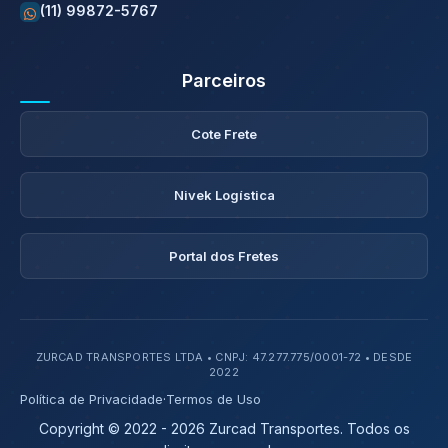
(11) 99872-5767
Parceiros
Cote Frete
Nivek Logística
Portal dos Fretes
ZURCAD TRANSPORTES LTDA • CNPJ: 47.277.775/0001-72 • DESDE
2022
Política de Privacidade
·
Termos de Uso
Copyright © 2022 - 2026 Zurcad Transportes. Todos os