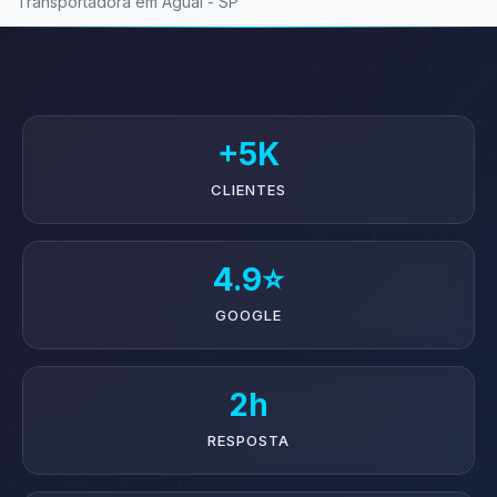
Transportadora em Aguaí - SP
+5K
CLIENTES
4.9⭐
GOOGLE
2h
RESPOSTA