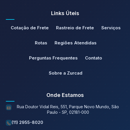
Links Úteis
Cotação de Frete
Rastreio de Frete
Serviços
Rotas
Regiões Atendidas
Perguntas Frequentes
Contato
Sobre a Zurcad
Onde Estamos
Rua Doutor Vidal Reis, 551, Parque Novo Mundo, São
Paulo - SP, 02181-000
(11) 2955-8020