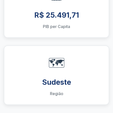
R$ 25.491,71
PIB per Capita
🗺️
Sudeste
Região