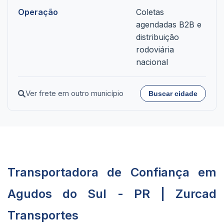
Operação
Coletas
agendadas B2B e
distribuição
rodoviária
nacional
Ver frete em outro município
Buscar cidade
Transportadora de Confiança em
Agudos do Sul - PR | Zurcad
Transportes