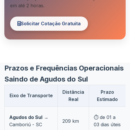
em até 2 horas.
Solicitar Cotação Gratuita
Prazos e Frequências Operacionais
Saindo de Agudos do Sul
Distância
Prazo
Eixo de Transporte
Real
Estimado
Agudos do Sul
→
⏱️ de 01 a
209 km
Camboriú - SC
03 dias úteis