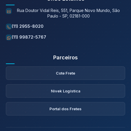
Rua Doutor Vidal Reis, 551, Parque Novo Mundo, São
Paulo - SP, 02181-000
(11) 2955-8020
(11) 99872-5767
Parceiros
Cote Frete
Nivek Logística
Portal dos Fretes