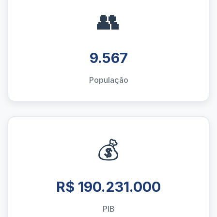
👥
9.567
População
💰
R$ 190.231.000
PIB