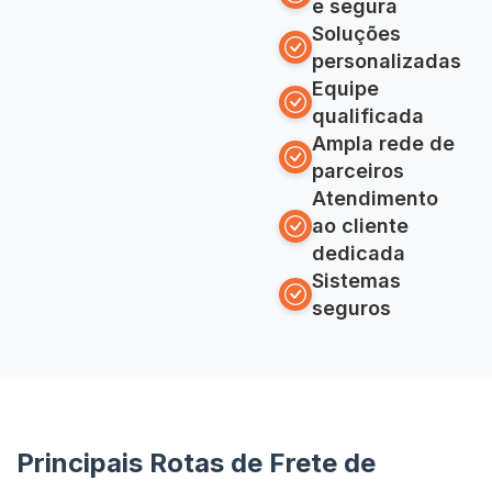
e segura
Soluções
personalizadas
Equipe
qualificada
Ampla rede de
parceiros
Atendimento
ao cliente
dedicada
Sistemas
seguros
Principais Rotas de Frete de