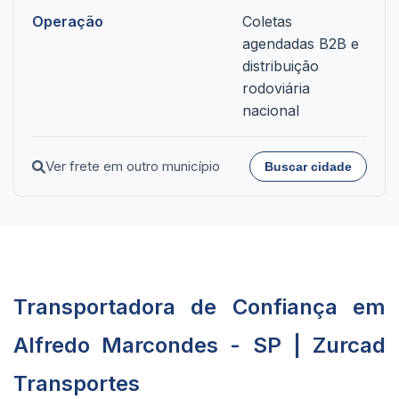
Operação
Coletas
agendadas B2B e
distribuição
rodoviária
nacional
Ver frete em outro município
Buscar cidade
Transportadora de Confiança em
Alfredo Marcondes - SP | Zurcad
Transportes