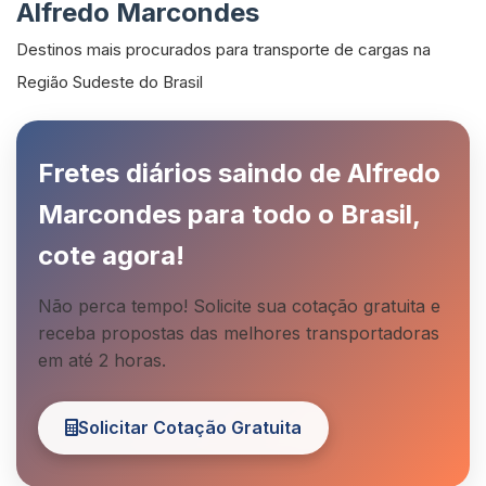
Alfredo Marcondes
Destinos mais procurados para transporte de cargas na
Região Sudeste do Brasil
Fretes diários saindo de Alfredo
Marcondes para todo o Brasil,
cote agora!
Não perca tempo! Solicite sua cotação gratuita e
receba propostas das melhores transportadoras
em até 2 horas.
Solicitar Cotação Gratuita