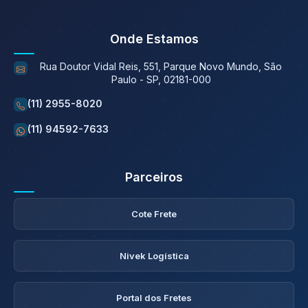
Onde Estamos
Rua Doutor Vidal Reis, 551, Parque Novo Mundo, São
Paulo - SP, 02181-000
(11) 2955-8020
(11) 94592-7633
Parceiros
Cote Frete
Nivek Logística
Portal dos Fretes