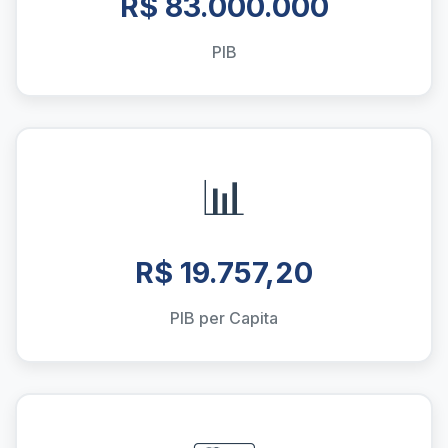
R$ 83.000.000
PIB
📊
R$ 19.757,20
PIB per Capita