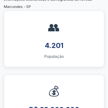
Marcondes - SP
👥
4.201
População
💰