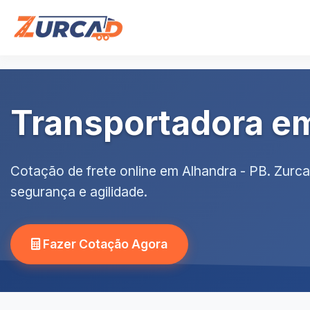
Transportadora em
Cotação de frete online em Alhandra - PB. Zurc
segurança e agilidade.
Fazer Cotação Agora