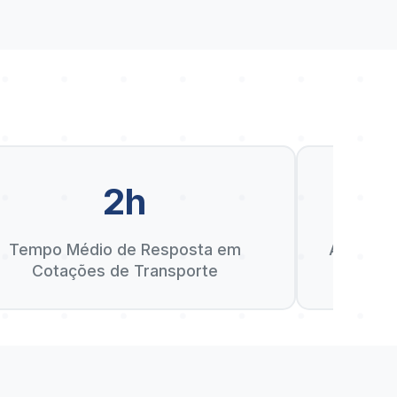
2h
D
Tempo Médio de Resposta em
Anos de 
Cotações de Transporte