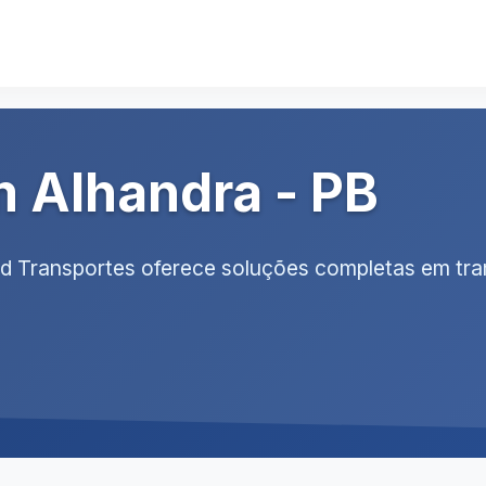
 Alhandra - PB
ad Transportes oferece soluções completas em tr