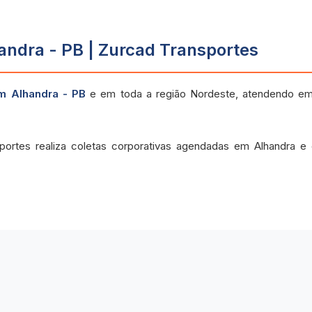
ndra - PB | Zurcad Transportes
m Alhandra - PB
e em toda a região Nordeste, atendendo em
portes realiza coletas corporativas agendadas em Alhandra 