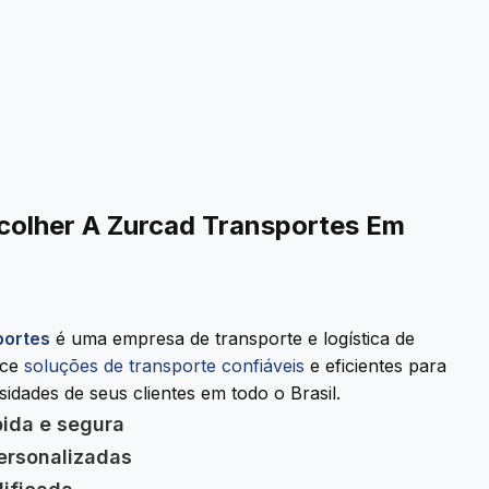
colher A Zurcad Transportes Em
portes
é uma empresa de transporte e logística de
ece
soluções de transporte confiáveis
e eficientes para
idades de seus clientes em todo o Brasil.
pida e segura
ersonalizadas