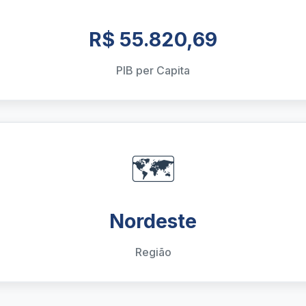
R$ 55.820,69
PIB per Capita
🗺️
Nordeste
Região