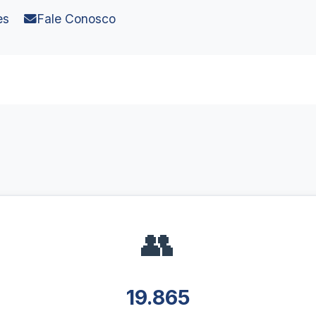
es
Fale Conosco
👥
19.865