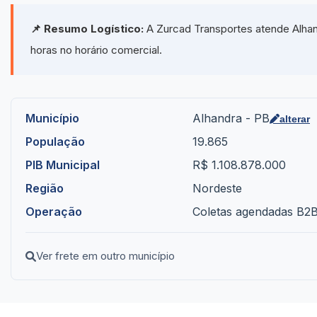
📌 Resumo Logístico:
A Zurcad Transportes atende Alhan
horas no horário comercial.
Município
Alhandra - PB
alterar
População
19.865
PIB Municipal
R$ 1.108.878.000
Região
Nordeste
Operação
Coletas agendadas B2B 
Ver frete em outro município