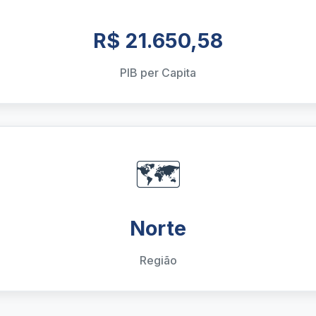
R$ 21.650,58
PIB per Capita
🗺️
Norte
Região