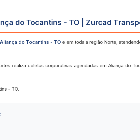
nça do Tocantins - TO | Zurcad Transp
Aliança do Tocantins - TO
e em toda a região Norte, atenden
ortes realiza coletas corporativas agendadas em Aliança do To
ins - TO.
: