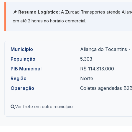
📌 Resumo Logístico:
A Zurcad Transportes atende Alianç
em até 2 horas no horário comercial.
Município
Aliança do Tocantins -
População
5.303
PIB Municipal
R$ 114.813.000
Região
Norte
Operação
Coletas agendadas B2B 
Ver frete em outro município