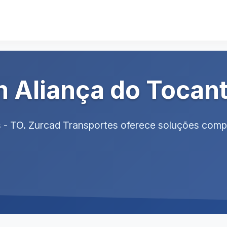
 Aliança do Tocant
s - TO. Zurcad Transportes oferece soluções com