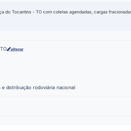
a do Tocantins - TO com coletas agendadas, cargas fracionadas 
 TO
alterar
e distribuição rodoviária nacional