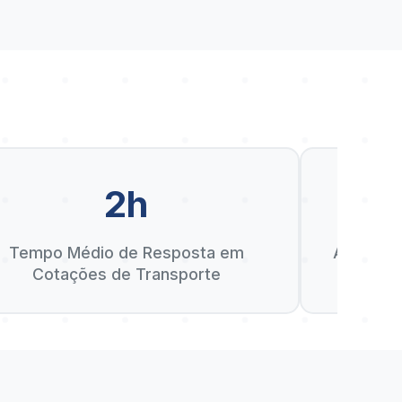
2h
D
Tempo Médio de Resposta em
Anos de 
Cotações de Transporte