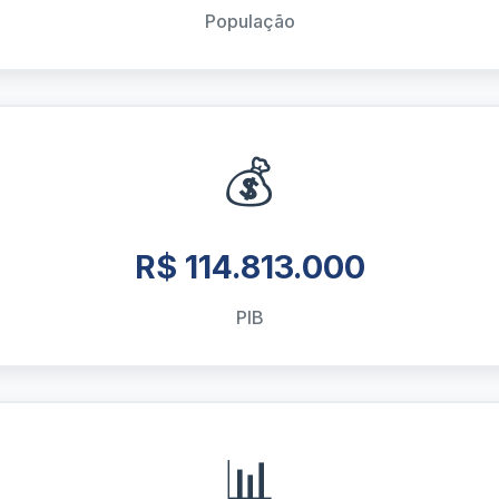
População
💰
R$ 114.813.000
PIB
📊