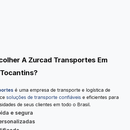
colher A Zurcad Transportes Em
 Tocantins?
portes
é uma empresa de transporte e logística de
ece
soluções de transporte confiáveis
e eficientes para
idades de seus clientes em todo o Brasil.
pida e segura
ersonalizadas