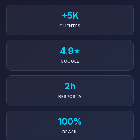
+5K
CLIENTES
4.9⭐
GOOGLE
2h
RESPOSTA
100%
BRASIL