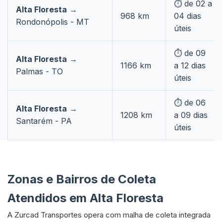
⏱️ de 02 a
Alta Floresta
→
968 km
04 dias
Rondonópolis - MT
úteis
⏱️ de 09
Alta Floresta
→
1166 km
a 12 dias
Palmas - TO
úteis
⏱️ de 06
Alta Floresta
→
1208 km
a 09 dias
Santarém - PA
úteis
Zonas e Bairros de Coleta
Atendidos em Alta Floresta
A Zurcad Transportes opera com malha de coleta integrada