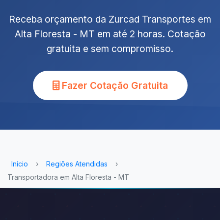
Receba orçamento da Zurcad Transportes em
Alta Floresta - MT em até 2 horas. Cotação
gratuita e sem compromisso.
Fazer Cotação Gratuita
Início
›
Regiões Atendidas
›
Transportadora em Alta Floresta - MT