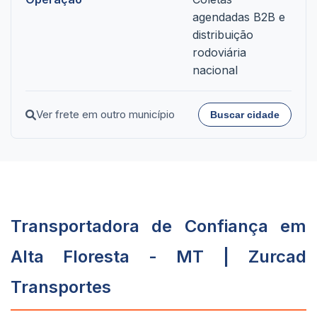
agendadas B2B e
distribuição
rodoviária
nacional
Ver frete em outro município
Buscar cidade
Transportadora de Confiança em
Alta Floresta - MT | Zurcad
Transportes