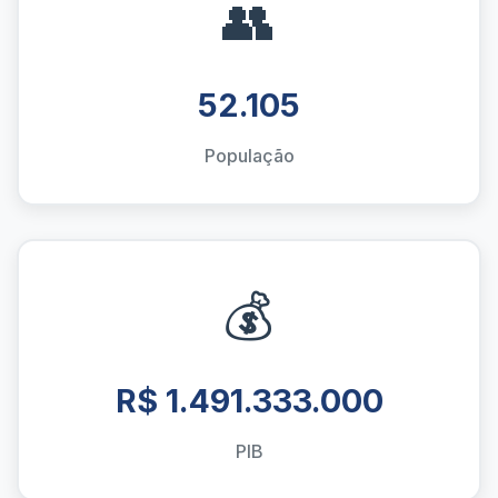
👥
52.105
População
💰
R$ 1.491.333.000
PIB