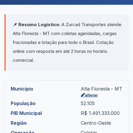
📌 Resumo Logístico:
A Zurcad Transportes atende
Alta Floresta - MT com coletas agendadas, cargas
fracionadas e lotação para todo o Brasil. Cotação
online com resposta em até 2 horas no horário
comercial.
Município
Alta Floresta - MT
alterar
População
52.105
PIB Municipal
R$ 1.491.333.000
Região
Centro-Oeste
Operação
Coletas