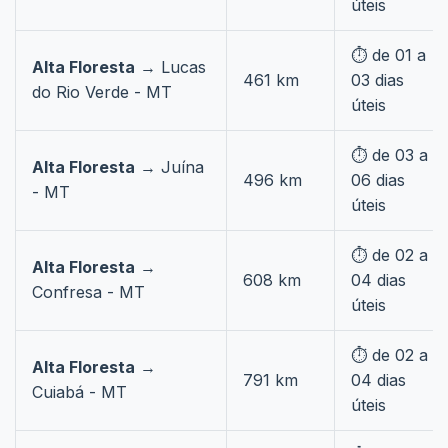
úteis
⏱️ de 01 a
Alta Floresta
→ Lucas
461 km
03 dias
do Rio Verde - MT
úteis
⏱️ de 03 a
Alta Floresta
→ Juína
496 km
06 dias
- MT
úteis
⏱️ de 02 a
Alta Floresta
→
608 km
04 dias
Confresa - MT
úteis
⏱️ de 02 a
Alta Floresta
→
791 km
04 dias
Cuiabá - MT
úteis