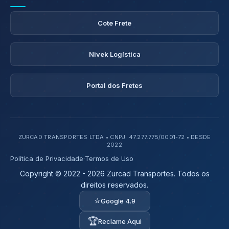
Cote Frete
Nivek Logística
Portal dos Fretes
ZURCAD TRANSPORTES LTDA • CNPJ: 47.277.775/0001-72 • DESDE
2022
Política de Privacidade
·
Termos de Uso
Copyright © 2022 - 2026 Zurcad Transportes. Todos os
direitos reservados.
⭐
Google 4.9
🏆
Reclame Aqui