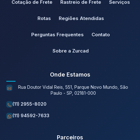
Cotação de Frete
Rastreio de Frete
Serviços
Rotas
Regiões Atendidas
Perguntas Frequentes
Contato
Sobre a Zurcad
Onde Estamos
Rua Doutor Vidal Reis, 551, Parque Novo Mundo, São
Paulo - SP, 02181-000
(11) 2955-8020
(11) 94592-7633
Parceiros