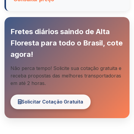
Fretes diários saindo de Alta
Floresta para todo o Brasil, cote
agora!
Não perca tempo! Solicite sua cotação gratuita e
receba propostas das melhores transportadoras
em até 2 horas.
Solicitar Cotação Gratuita