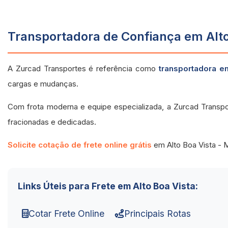
Transportadora de Confiança em Alto
A Zurcad Transportes é referência como
transportadora e
cargas e mudanças.
Com frota moderna e equipe especializada, a Zurcad Transpo
fracionadas e dedicadas.
Solicite cotação de frete online grátis
em Alto Boa Vista - 
Links Úteis para Frete em Alto Boa Vista:
Cotar Frete Online
Principais Rotas