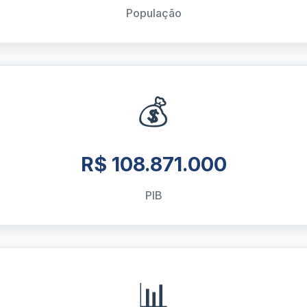
População
💰
R$ 108.871.000
PIB
📊