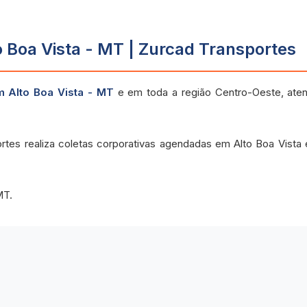
 Boa Vista - MT | Zurcad Transportes
m Alto Boa Vista - MT
e em toda a região Centro-Oeste, at
rtes realiza coletas corporativas agendadas em Alto Boa Vist
MT.