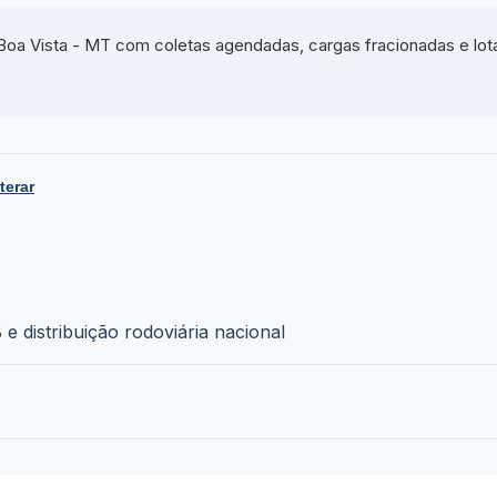
Boa Vista - MT com coletas agendadas, cargas fracionadas e lot
lterar
e distribuição rodoviária nacional