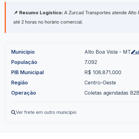
📌 Resumo Logístico:
A Zurcad Transportes atende Alto 
até 2 horas no horário comercial.
Município
Alto Boa Vista - MT
a
População
7.092
PIB Municipal
R$ 108.871.000
Região
Centro-Oeste
Operação
Coletas agendadas B2B 
Ver frete em outro município