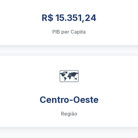
R$ 15.351,24
PIB per Capita
🗺️
Centro-Oeste
Região