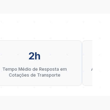
2h
D
Tempo Médio de Resposta em
Anos de 
Cotações de Transporte