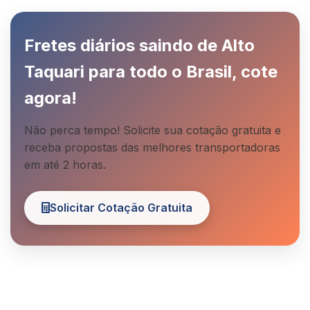
Fretes diários saindo de Alto
Taquari para todo o Brasil, cote
agora!
Não perca tempo! Solicite sua cotação gratuita e
receba propostas das melhores transportadoras
em até 2 horas.
Solicitar Cotação Gratuita