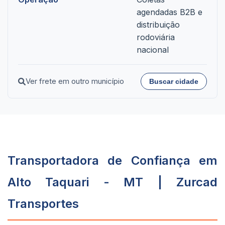
agendadas B2B e
distribuição
rodoviária
nacional
Ver frete em outro município
Buscar cidade
Transportadora de Confiança em
Alto Taquari - MT | Zurcad
Transportes