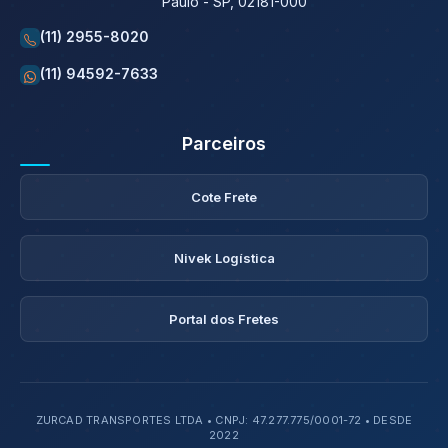
Paulo - SP, 02181-000
(11) 2955-8020
(11) 94592-7633
Parceiros
Cote Frete
Nivek Logística
Portal dos Fretes
ZURCAD TRANSPORTES LTDA • CNPJ: 47.277.775/0001-72 • DESDE
2022