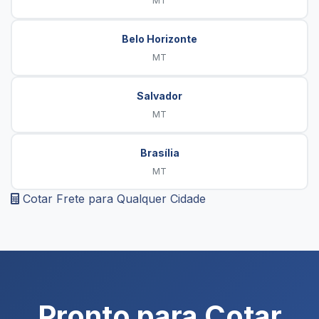
MT
Belo Horizonte
MT
Salvador
MT
Brasília
MT
Cotar Frete para Qualquer Cidade
Pronto para Cotar