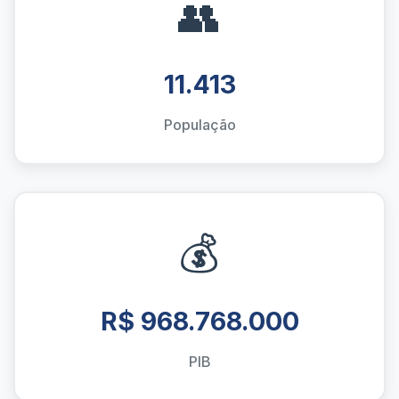
👥
11.413
População
💰
R$ 968.768.000
PIB