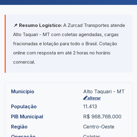
📌 Resumo Logístico:
A Zurcad Transportes atende
Alto Taquari - MT com coletas agendadas, cargas
fracionadas e lotação para todo o Brasil. Cotação
online com resposta em até 2 horas no horário
comercial.
Município
Alto Taquari - MT
alterar
População
11.413
PIB Municipal
R$ 968.768.000
Região
Centro-Oeste
Operação
Coletas