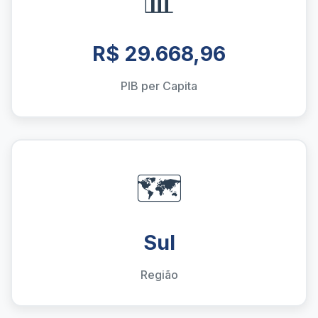
R$ 29.668,96
PIB per Capita
🗺️
Sul
Região