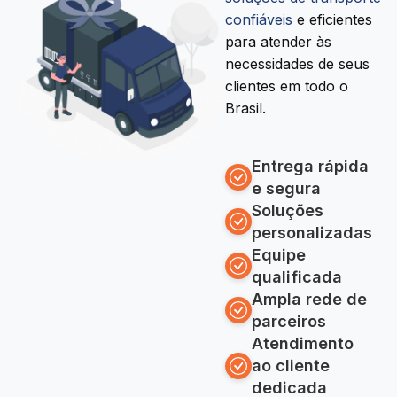
confiáveis
e eficientes
para atender às
necessidades de seus
clientes em todo o
Brasil.
Entrega rápida
e segura
Soluções
personalizadas
Equipe
qualificada
Ampla rede de
parceiros
Atendimento
ao cliente
dedicada