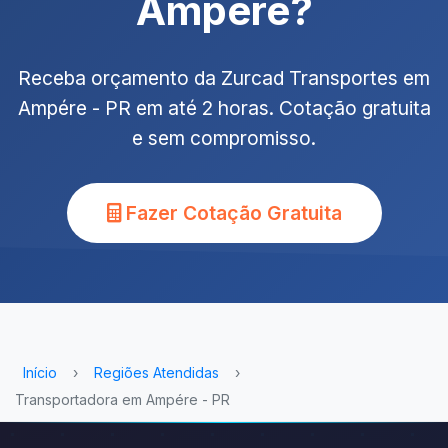
Ampére?
Receba orçamento da Zurcad Transportes em
Ampére - PR em até 2 horas. Cotação gratuita
e sem compromisso.
Fazer Cotação Gratuita
Início
›
Regiões Atendidas
›
Transportadora em Ampére - PR