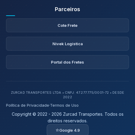
Parceiros
Cote Frete
Nivek Logística
Portal dos Fretes
ZURCAD TRANSPORTES LTDA • CNPJ: 47.277.775/0001-72 • DESDE
2022
Política de Privacidade
·
Termos de Uso
Copyright © 2022 - 2026 Zurcad Transportes. Todos os
direitos reservados.
⭐
Google 4.9