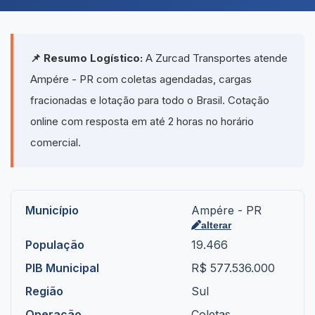
📌 Resumo Logístico:
A Zurcad Transportes atende
Ampére - PR com coletas agendadas, cargas
fracionadas e lotação para todo o Brasil. Cotação
online com resposta em até 2 horas no horário
comercial.
Município
Ampére - PR
alterar
População
19.466
PIB Municipal
R$ 577.536.000
Região
Sul
Operação
Coletas