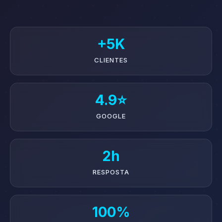
+5K
CLIENTES
4.9⭐
GOOGLE
2h
RESPOSTA
100%