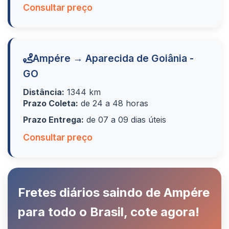
Consultar preço
Ampére → Aparecida de Goiânia -
GO
Distância:
1344 km
Prazo Coleta:
de 24 a 48 horas
Prazo Entrega:
de 07 a 09 dias úteis
Consultar preço
Fretes diários saindo de Ampére
para todo o Brasil, cote agora!