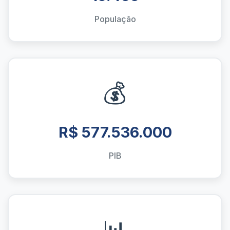
População
💰
R$ 577.536.000
PIB
📊