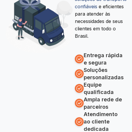
confiáveis
e eficientes
para atender às
necessidades de seus
clientes em todo o
Brasil.
Entrega rápida
e segura
Soluções
personalizadas
Equipe
qualificada
Ampla rede de
parceiros
Atendimento
ao cliente
dedicada