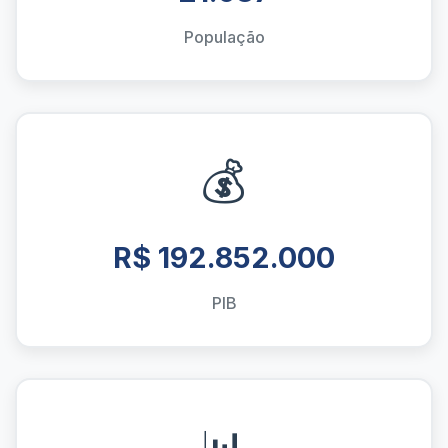
População
💰
R$ 192.852.000
PIB
📊