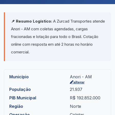
📌 Resumo Logístico:
A Zurcad Transportes atende
Anori - AM com coletas agendadas, cargas
fracionadas e lotação para todo o Brasil. Cotação
online com resposta em até 2 horas no horário
comercial.
Município
Anori - AM
alterar
População
21.937
PIB Municipal
R$ 192.852.000
Região
Norte
Operação
Coletas