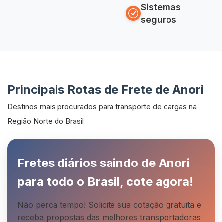
Sistemas
seguros
Principais Rotas de Frete de Anori
Destinos mais procurados para transporte de cargas na
Região Norte do Brasil
Fretes diários saindo de Anori
para todo o Brasil, cote agora!
Não perca tempo! Solicite sua cotação gratuita e
receba propostas das melhores transportadoras