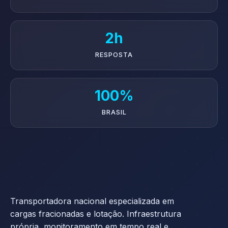
2h
RESPOSTA
100%
BRASIL
Transportadora nacional especializada em
cargas fracionadas e lotação. Infraestrutura
própria, monitoramento em tempo real e