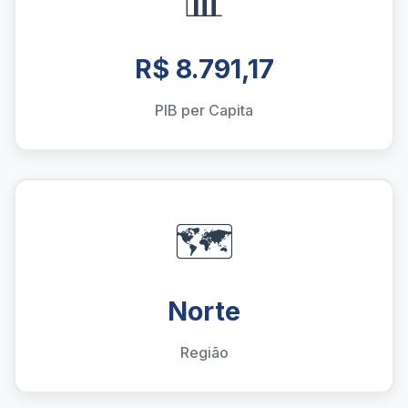
R$ 8.791,17
PIB per Capita
🗺️
Norte
Região