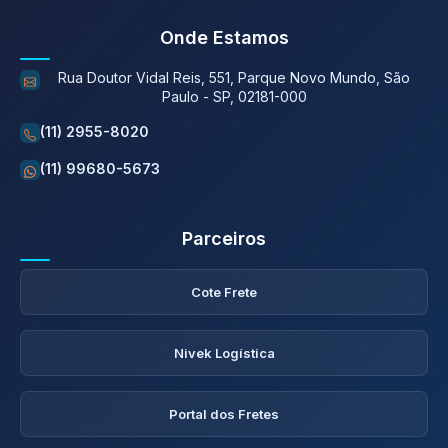
Onde Estamos
Rua Doutor Vidal Reis, 551, Parque Novo Mundo, São
Paulo - SP, 02181-000
(11) 2955-8020
(11) 99680-5673
Parceiros
Cote Frete
Nivek Logística
Portal dos Fretes