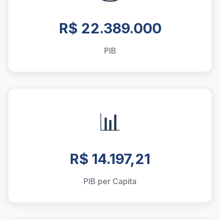
R$ 22.389.000
PIB
📊
R$ 14.197,21
PIB per Capita