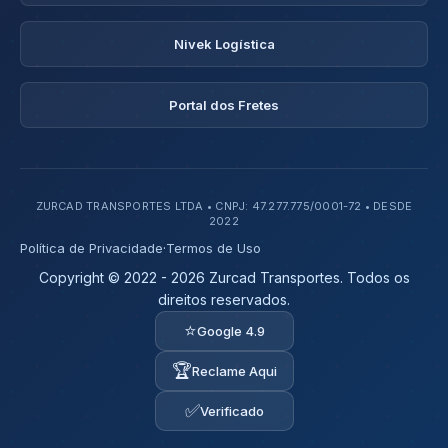
Nivek Logística
Portal dos Fretes
ZURCAD TRANSPORTES LTDA • CNPJ: 47.277.775/0001-72 • DESDE
2022
Política de Privacidade
·
Termos de Uso
Copyright © 2022 - 2026 Zurcad Transportes. Todos os
direitos reservados.
⭐
Google 4.9
🏆
Reclame Aqui
✅
Verificado