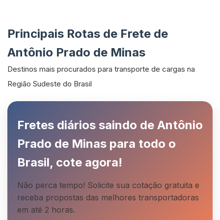
Principais Rotas de Frete de
Antônio Prado de Minas
Destinos mais procurados para transporte de cargas na
Região Sudeste do Brasil
Fretes diários saindo de Antônio
Prado de Minas para todo o
Brasil, cote agora!
Não perca tempo! Solicite sua cotação gratuita e
receba propostas das melhores transportadoras
em até 2 horas.