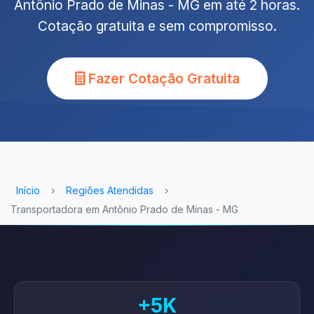
Antônio Prado de Minas - MG em até 2 horas.
Cotação gratuita e sem compromisso.
Fazer Cotação Gratuita
Início
›
Regiões Atendidas
›
Transportadora em Antônio Prado de Minas - MG
+5K