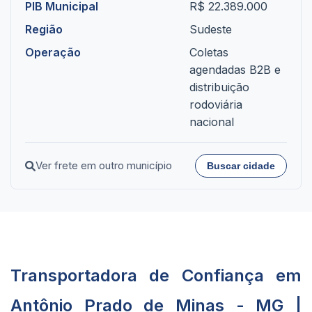
PIB Municipal
R$ 22.389.000
Região
Sudeste
Operação
Coletas
agendadas B2B e
distribuição
rodoviária
nacional
Ver frete em outro município
Buscar cidade
Transportadora de Confiança em
Antônio Prado de Minas - MG |