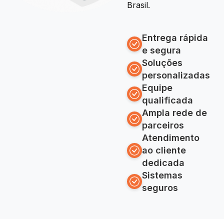
Brasil.
Entrega rápida
e segura
Soluções
personalizadas
Equipe
qualificada
Ampla rede de
parceiros
Atendimento
ao cliente
dedicada
Sistemas
seguros