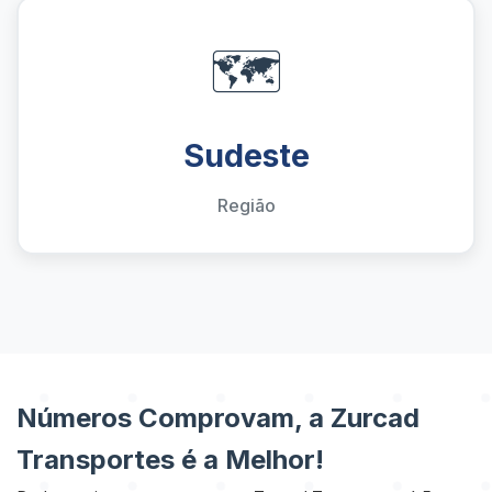
🗺️
Sudeste
Região
Números Comprovam, a Zurcad
Transportes é a Melhor!