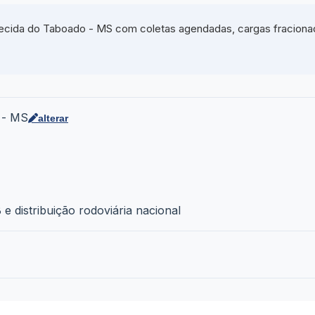
cida do Taboado - MS com coletas agendadas, cargas fracionada
 - MS
alterar
e distribuição rodoviária nacional