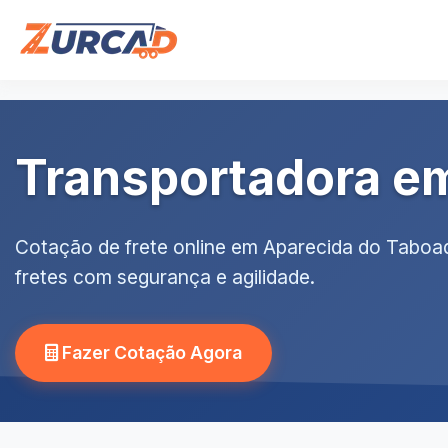
Transportadora e
Cotação de frete online em Aparecida do Taboa
fretes com segurança e agilidade.
Fazer Cotação Agora