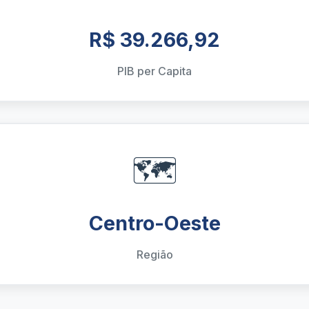
R$ 39.266,92
PIB per Capita
🗺️
Centro-Oeste
Região