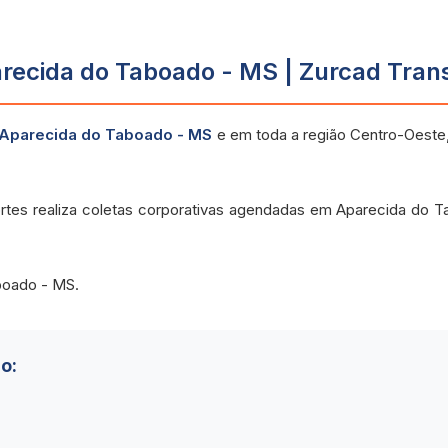
recida do Taboado - MS | Zurcad Tran
 Aparecida do Taboado - MS
e em toda a região Centro-Oest
ortes realiza coletas corporativas agendadas em Aparecida do 
boado - MS.
o: