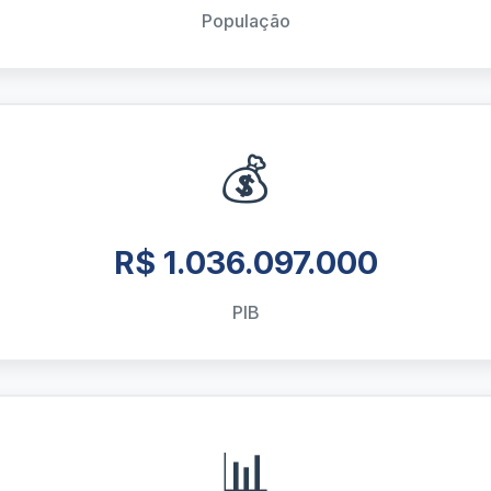
População
💰
R$ 1.036.097.000
PIB
📊