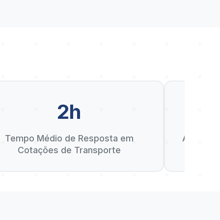
2h
D
Tempo Médio de Resposta em
Anos de 
Cotações de Transporte