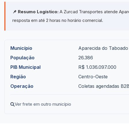
📌 Resumo Logístico:
A Zurcad Transportes atende Apare
resposta em até 2 horas no horário comercial.
Município
Aparecida do Taboado
População
26.386
PIB Municipal
R$ 1.036.097.000
Região
Centro-Oeste
Operação
Coletas agendadas B2B 
Ver frete em outro município