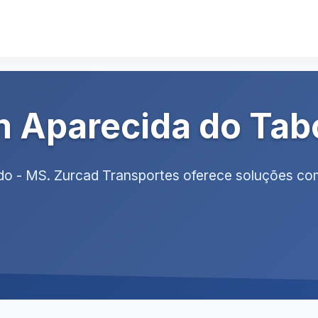
m Aparecida do Tab
do - MS. Zurcad Transportes oferece soluções co