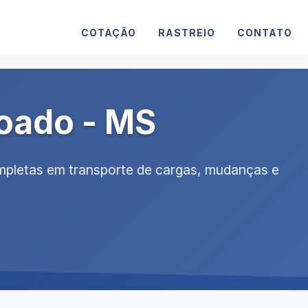
COTAÇÃO
RASTREIO
CONTATO
oado - MS
mpletas em transporte de cargas, mudanças e