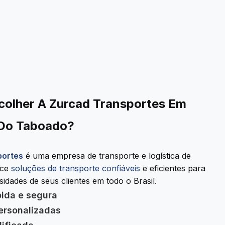
colher A Zurcad Transportes Em
 Do Taboado?
portes
é uma empresa de transporte e logística de
ece
soluções de transporte confiáveis
e eficientes para
idades de seus clientes em todo o Brasil.
pida e segura
ersonalizadas