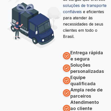
soluções de transporte
confiáveis
e eficientes
para atender às
necessidades de seus
clientes em todo o
Brasil.
Entrega rápida
e segura
Soluções
personalizadas
Equipe
qualificada
Ampla rede de
parceiros
Atendimento
ao cliente