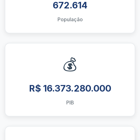
672.614
População
💰
R$ 16.373.280.000
PIB