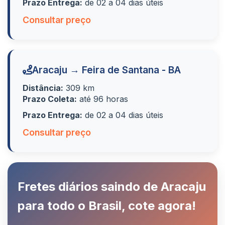
Prazo Entrega:
de 02 a 04 dias úteis
Consultar preço
Aracaju → Feira de Santana - BA
Distância:
309 km
Prazo Coleta:
até 96 horas
Prazo Entrega:
de 02 a 04 dias úteis
Consultar preço
Fretes diários saindo de Aracaju
para todo o Brasil, cote agora!