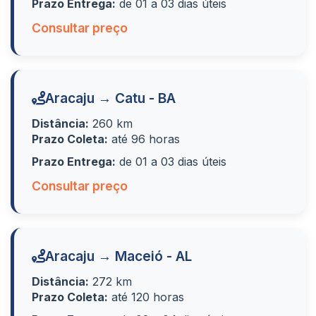
Prazo Entrega:
de 01 a 03 dias úteis
Consultar preço
Aracaju → Catu - BA
Distância:
260 km
Prazo Coleta:
até 96 horas
Prazo Entrega:
de 01 a 03 dias úteis
Consultar preço
Aracaju → Maceió - AL
Distância:
272 km
Prazo Coleta:
até 120 horas