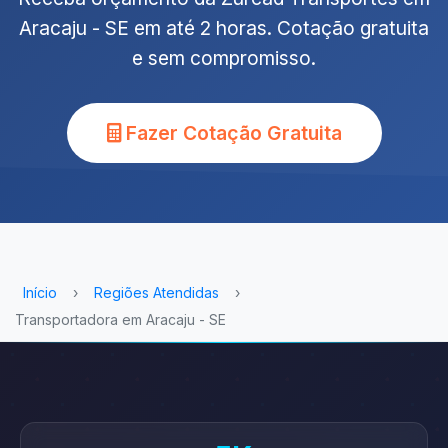
Aracaju - SE em até 2 horas. Cotação gratuita
e sem compromisso.
Fazer Cotação Gratuita
Início
›
Regiões Atendidas
›
Transportadora em Aracaju - SE