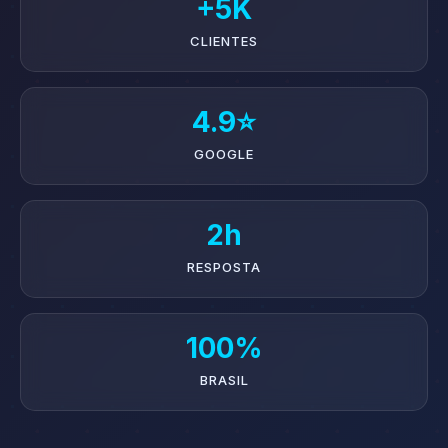
+5K
CLIENTES
4.9⭐
GOOGLE
2h
RESPOSTA
100%
BRASIL