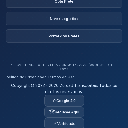
Cote Frete
Nivek Logística
Portal dos Fretes
ZURCAD TRANSPORTES LTDA • CNPJ: 47.277.775/0001-72 • DESDE
2022
Política de Privacidade
·
Termos de Uso
Copyright © 2022 - 2026 Zurcad Transportes. Todos os
direitos reservados.
⭐
Google 4.9
🏆
Reclame Aqui
✅
Verificado