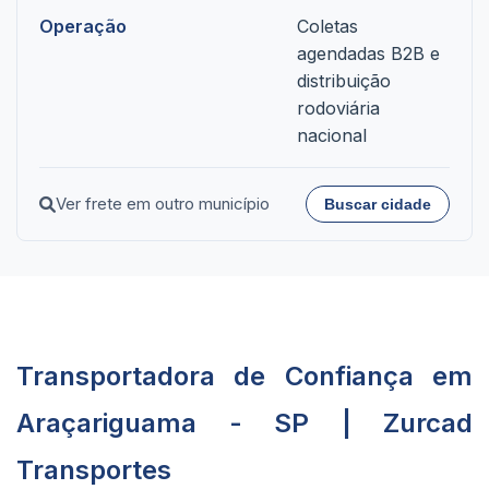
Operação
Coletas
agendadas B2B e
distribuição
rodoviária
nacional
Ver frete em outro município
Buscar cidade
Transportadora de Confiança em
Araçariguama - SP | Zurcad
Transportes