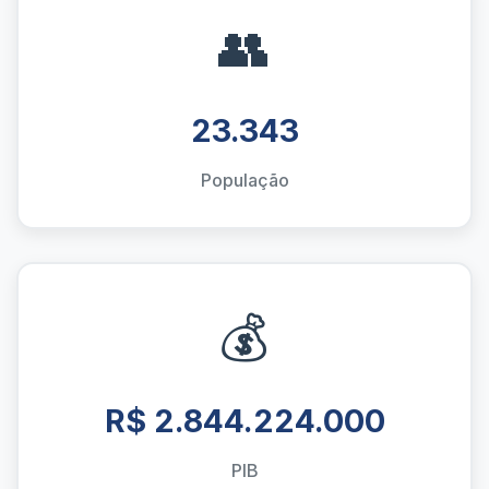
👥
23.343
População
💰
R$ 2.844.224.000
PIB