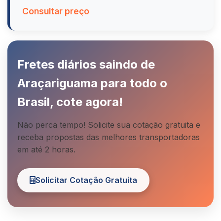
Consultar preço
Fretes diários saindo de
Araçariguama para todo o
Brasil, cote agora!
Não perca tempo! Solicite sua cotação gratuita e
receba propostas das melhores transportadoras
em até 2 horas.
Solicitar Cotação Gratuita