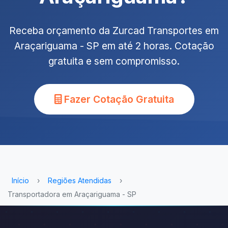
Receba orçamento da Zurcad Transportes em
Araçariguama - SP em até 2 horas. Cotação
gratuita e sem compromisso.
Fazer Cotação Gratuita
Início
›
Regiões Atendidas
›
Transportadora em Araçariguama - SP