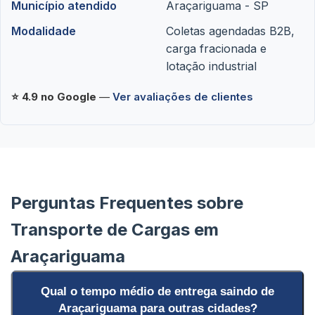
Município atendido
Araçariguama - SP
Modalidade
Coletas agendadas B2B,
carga fracionada e
lotação industrial
⭐ 4.9 no Google
—
Ver avaliações de clientes
Perguntas Frequentes sobre
Transporte de Cargas em
Araçariguama
Qual o tempo médio de entrega saindo de
Araçariguama para outras cidades?