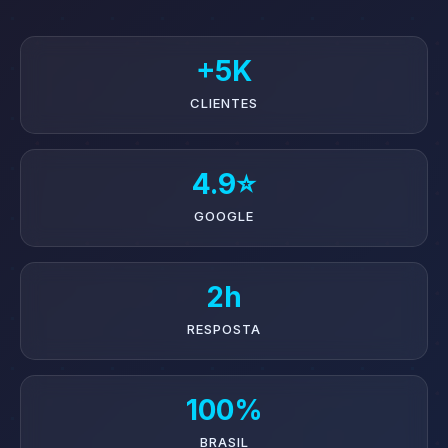
+5K
CLIENTES
4.9⭐
GOOGLE
2h
RESPOSTA
100%
BRASIL