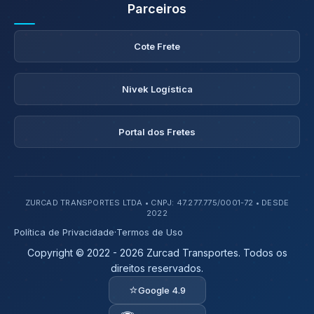
Parceiros
Cote Frete
Nivek Logística
Portal dos Fretes
ZURCAD TRANSPORTES LTDA • CNPJ: 47.277.775/0001-72 • DESDE
2022
Política de Privacidade
·
Termos de Uso
Copyright © 2022 - 2026 Zurcad Transportes. Todos os
direitos reservados.
⭐
Google 4.9