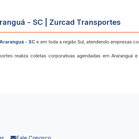
ranguá - SC | Zurcad Transportes
Araranguá - SC
e em toda a região Sul, atendendo empresas c
portes realiza coletas corporativas agendadas em Araranguá 
es
Fale Conosco