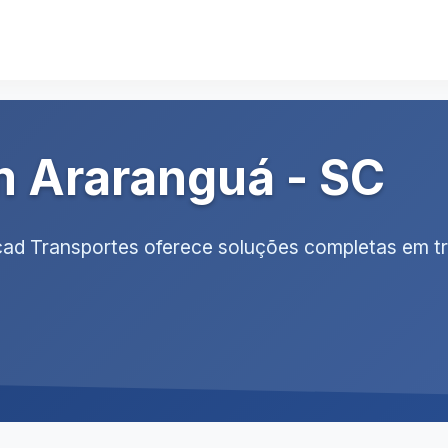
m Araranguá - SC
rcad Transportes oferece soluções completas em t