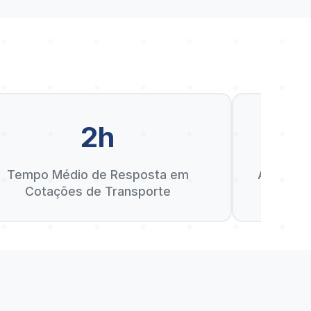
2h
D
Tempo Médio de Resposta em
Anos de 
Cotações de Transporte