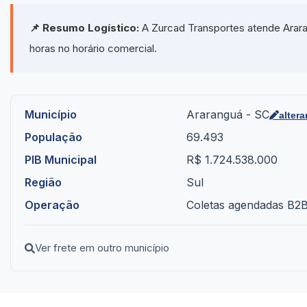
📌 Resumo Logístico:
A Zurcad Transportes atende Arara
horas no horário comercial.
Município
Araranguá - SC
altera
População
69.493
PIB Municipal
R$ 1.724.538.000
Região
Sul
Operação
Coletas agendadas B2B 
Ver frete em outro município