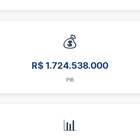
💰
R$ 1.724.538.000
PIB
📊