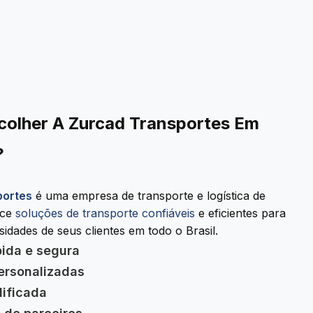
colher A Zurcad Transportes Em
?
portes
é uma empresa de transporte e logística de
ece
soluções de transporte confiáveis
e eficientes para
idades de seus clientes em todo o Brasil.
pida e segura
ersonalizadas
lificada