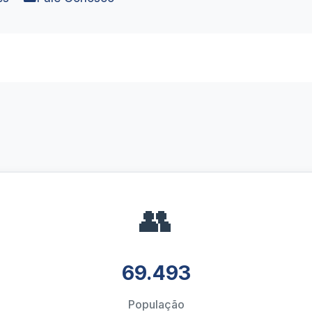
👥
69.493
População