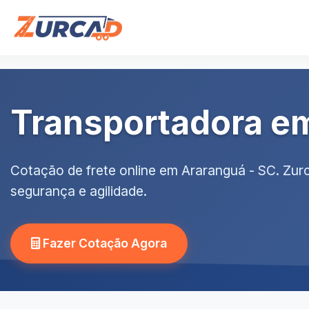
Transportadora e
Cotação de frete online em Araranguá - SC. Zu
segurança e agilidade.
Fazer Cotação Agora