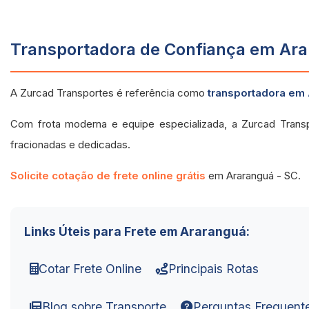
Transportadora de Confiança em Ara
A Zurcad Transportes é referência como
transportadora em 
Com frota moderna e equipe especializada, a Zurcad Trans
fracionadas e dedicadas.
Solicite cotação de frete online grátis
em Araranguá - SC.
Links Úteis para Frete em Araranguá:
Cotar Frete Online
Principais Rotas
Blog sobre Transporte
Perguntas Frequent