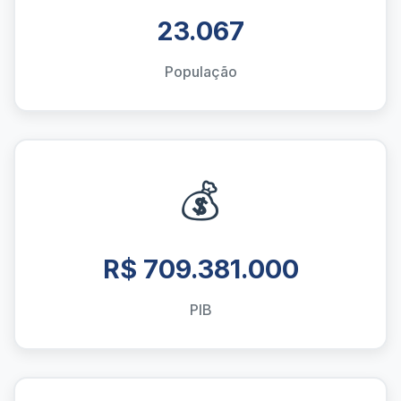
23.067
População
💰
R$ 709.381.000
PIB