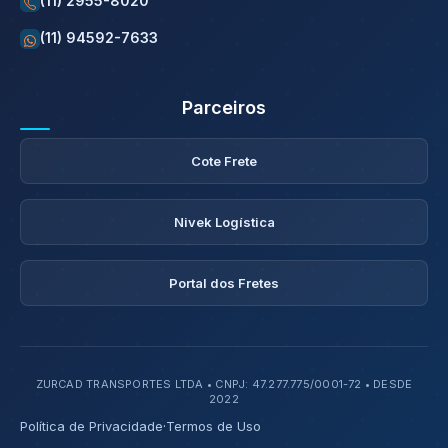
(11) 2955-8020
(11) 94592-7633
Parceiros
Cote Frete
Nivek Logística
Portal dos Fretes
ZURCAD TRANSPORTES LTDA • CNPJ: 47.277.775/0001-72 • DESDE
2022
Política de Privacidade
·
Termos de Uso