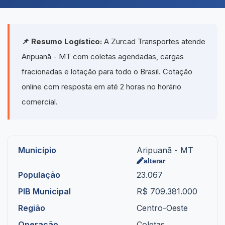
📌 Resumo Logístico:
A Zurcad Transportes atende
Aripuanã - MT com coletas agendadas, cargas
fracionadas e lotação para todo o Brasil. Cotação
online com resposta em até 2 horas no horário
comercial.
Município
Aripuanã - MT
alterar
População
23.067
PIB Municipal
R$ 709.381.000
Região
Centro-Oeste
Operação
Coletas