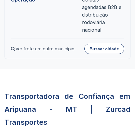
agendadas B2B e
distribuição
rodoviária
nacional
Ver frete em outro município
Buscar cidade
Transportadora de Confiança em
Aripuanã - MT | Zurcad
Transportes