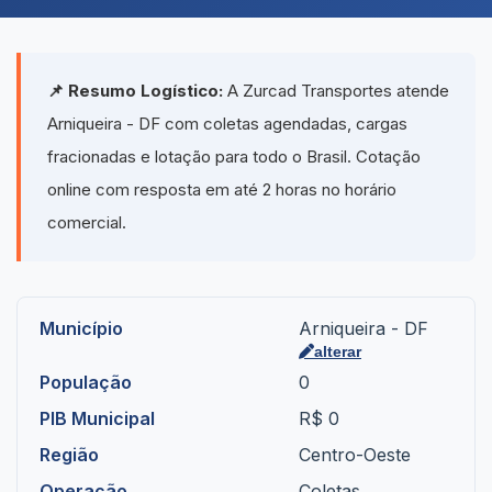
📌 Resumo Logístico:
A Zurcad Transportes atende
Arniqueira - DF com coletas agendadas, cargas
fracionadas e lotação para todo o Brasil. Cotação
online com resposta em até 2 horas no horário
comercial.
Município
Arniqueira - DF
alterar
População
0
PIB Municipal
R$ 0
Região
Centro-Oeste
Operação
Coletas