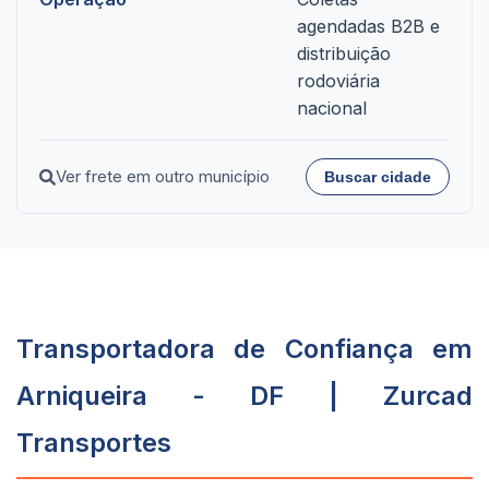
agendadas B2B e
distribuição
rodoviária
nacional
Ver frete em outro município
Buscar cidade
Transportadora de Confiança em
Arniqueira - DF | Zurcad
Transportes