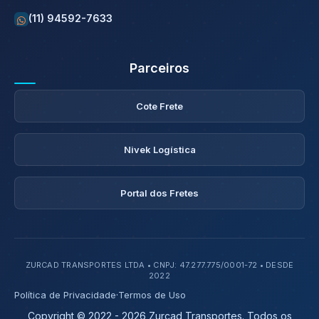
(11) 94592-7633
Parceiros
Cote Frete
Nivek Logística
Portal dos Fretes
ZURCAD TRANSPORTES LTDA • CNPJ: 47.277.775/0001-72 • DESDE
2022
Política de Privacidade
·
Termos de Uso
Copyright © 2022 - 2026 Zurcad Transportes. Todos os