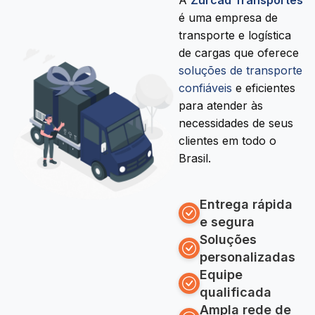
A
Zurcad Transportes
é uma empresa de
transporte e logística
de cargas que oferece
soluções de transporte
confiáveis
e eficientes
para atender às
necessidades de seus
clientes em todo o
Brasil.
Entrega rápida
e segura
Soluções
personalizadas
Equipe
qualificada
Ampla rede de