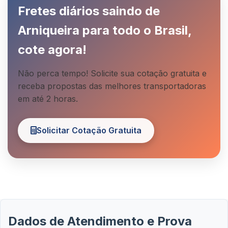
Fretes diários saindo de
Arniqueira para todo o Brasil,
cote agora!
Não perca tempo! Solicite sua cotação gratuita e
receba propostas das melhores transportadoras
em até 2 horas.
Solicitar Cotação Gratuita
Dados de Atendimento e Prova