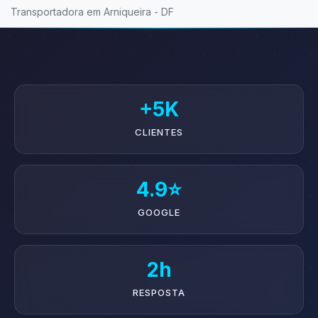
Transportadora em Arniqueira - DF
+5K
CLIENTES
4.9⭐
GOOGLE
2h
RESPOSTA