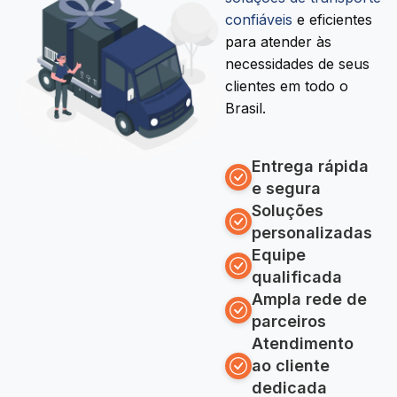
confiáveis
e eficientes
para atender às
necessidades de seus
clientes em todo o
Brasil.
Entrega rápida
e segura
Soluções
personalizadas
Equipe
qualificada
Ampla rede de
parceiros
Atendimento
ao cliente
dedicada