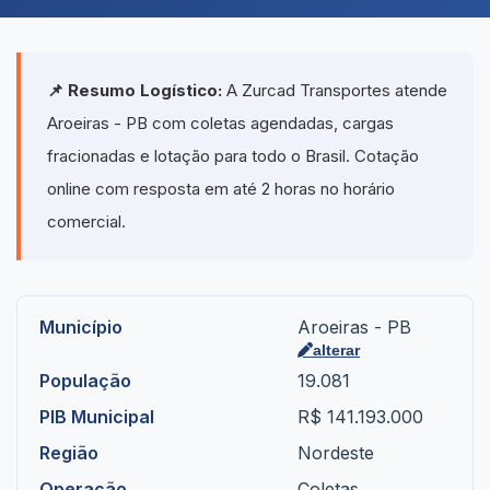
📌 Resumo Logístico:
A Zurcad Transportes atende
Aroeiras - PB com coletas agendadas, cargas
fracionadas e lotação para todo o Brasil. Cotação
online com resposta em até 2 horas no horário
comercial.
Município
Aroeiras - PB
alterar
População
19.081
PIB Municipal
R$ 141.193.000
Região
Nordeste
Operação
Coletas