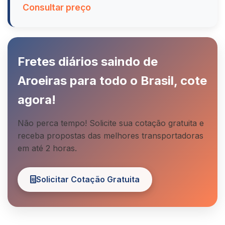
Consultar preço
Fretes diários saindo de
Aroeiras para todo o Brasil, cote
agora!
Não perca tempo! Solicite sua cotação gratuita e
receba propostas das melhores transportadoras
em até 2 horas.
Solicitar Cotação Gratuita