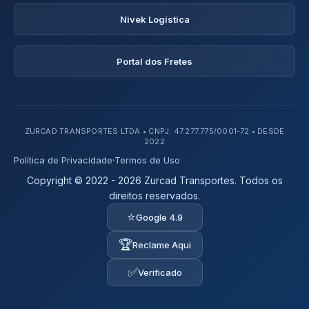
Nivek Logística
Portal dos Fretes
ZURCAD TRANSPORTES LTDA • CNPJ: 47.277.775/0001-72 • DESDE
2022
Política de Privacidade
·
Termos de Uso
Copyright © 2022 - 2026 Zurcad Transportes. Todos os
direitos reservados.
⭐
Google 4.9
🏆
Reclame Aqui
✅
Verificado