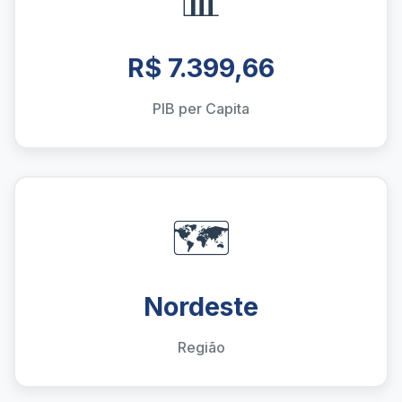
R$ 7.399,66
PIB per Capita
🗺️
Nordeste
Região