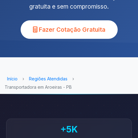
gratuita e sem compromisso.
Fazer Cotação Gratuita
Início
›
Regiões Atendidas
›
Transportadora em Aroeiras - PB
+5K