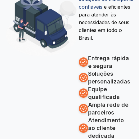
confiáveis
e eficientes
para atender às
necessidades de seus
clientes em todo o
Brasil.
Entrega rápida
e segura
Soluções
personalizadas
Equipe
qualificada
Ampla rede de
parceiros
Atendimento
ao cliente
dedicada