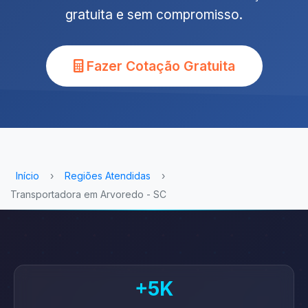
gratuita e sem compromisso.
Fazer Cotação Gratuita
Início
›
Regiões Atendidas
›
Transportadora em Arvoredo - SC
+5K