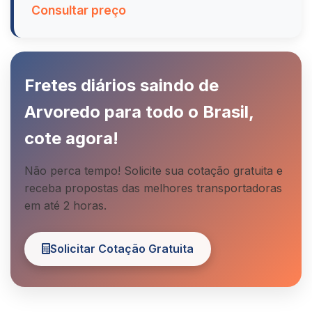
Consultar preço
Fretes diários saindo de
Arvoredo para todo o Brasil,
cote agora!
Não perca tempo! Solicite sua cotação gratuita e
receba propostas das melhores transportadoras
em até 2 horas.
Solicitar Cotação Gratuita