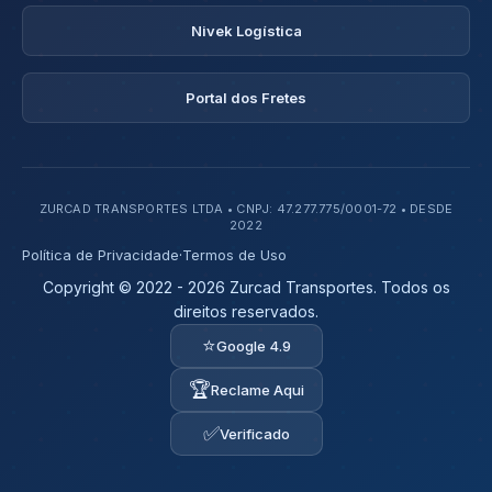
Nivek Logística
Portal dos Fretes
ZURCAD TRANSPORTES LTDA • CNPJ: 47.277.775/0001-72 • DESDE
2022
Política de Privacidade
·
Termos de Uso
Copyright © 2022 - 2026 Zurcad Transportes. Todos os
direitos reservados.
⭐
Google 4.9
🏆
Reclame Aqui
✅
Verificado