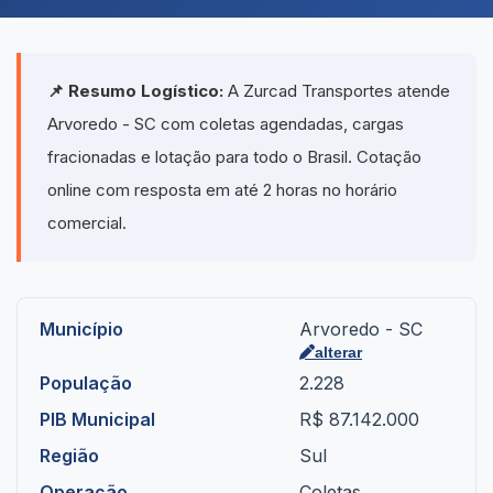
📌 Resumo Logístico:
A Zurcad Transportes atende
Arvoredo - SC com coletas agendadas, cargas
fracionadas e lotação para todo o Brasil. Cotação
online com resposta em até 2 horas no horário
comercial.
Município
Arvoredo - SC
alterar
População
2.228
PIB Municipal
R$ 87.142.000
Região
Sul
Operação
Coletas