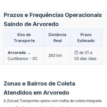
Prazos e Frequências Operacionais
Saindo de Arvoredo
Eixo de
Distância
Prazo
Transporte
Real
Estimado
Arvoredo
→
⏱️ de 01 a
263 km
Curitibanos - SC
03 dias úteis
Zonas e Bairros de Coleta
Atendidos em Arvoredo
A Zurcad Transportes opera com malha de coleta integrada