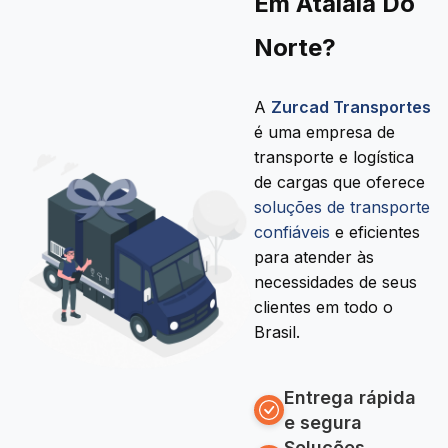
Em Atalaia Do
Norte?
A
Zurcad Transportes
é uma empresa de
transporte e logística
de cargas que oferece
soluções de transporte
confiáveis
e eficientes
para atender às
necessidades de seus
clientes em todo o
Brasil.
Entrega rápida
e segura
Soluções