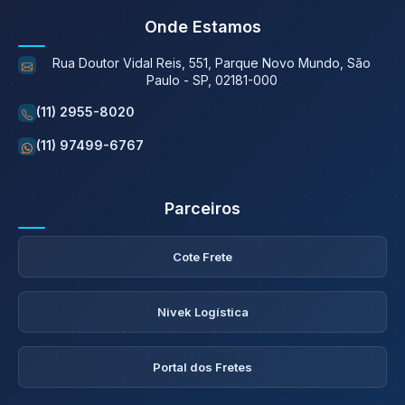
Onde Estamos
Rua Doutor Vidal Reis, 551, Parque Novo Mundo, São
Paulo - SP, 02181-000
(11) 2955-8020
(11) 97499-6767
Parceiros
Cote Frete
Nivek Logística
Portal dos Fretes