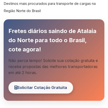
Destinos mais procurados para transporte de cargas na
Região Norte do Brasil
Fretes diários saindo de Atalaia
do Norte para todo o Brasil,
cote agora!
Não perca tempo! Solicite sua cotação gratuita e
receba propostas das melhores transportadoras
em até 2 horas.
Solicitar Cotação Gratuita