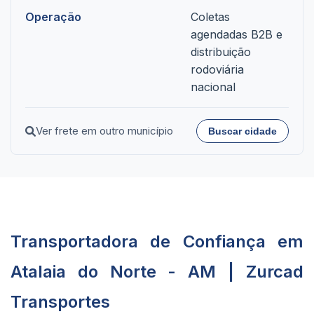
Operação
Coletas
agendadas B2B e
distribuição
rodoviária
nacional
Ver frete em outro município
Buscar cidade
Transportadora de Confiança em
Atalaia do Norte - AM | Zurcad
Transportes