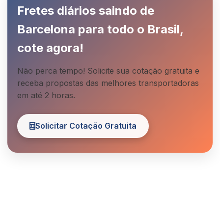
Fretes diários saindo de
Barcelona para todo o Brasil,
cote agora!
Não perca tempo! Solicite sua cotação gratuita e
receba propostas das melhores transportadoras
em até 2 horas.
Solicitar Cotação Gratuita