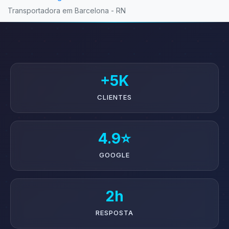
Transportadora em Barcelona - RN
+5K
CLIENTES
4.9⭐
GOOGLE
2h
RESPOSTA