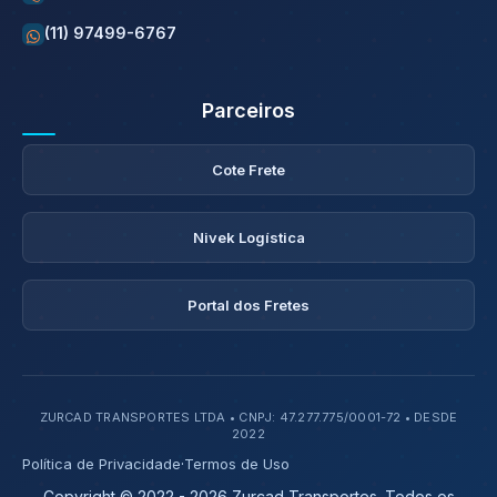
(11) 97499-6767
Parceiros
Cote Frete
Nivek Logística
Portal dos Fretes
ZURCAD TRANSPORTES LTDA • CNPJ: 47.277.775/0001-72 • DESDE
2022
Política de Privacidade
·
Termos de Uso
Copyright © 2022 - 2026 Zurcad Transportes. Todos os