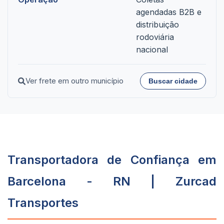
agendadas B2B e
distribuição
rodoviária
nacional
Ver frete em outro município
Buscar cidade
Transportadora de Confiança em
Barcelona - RN | Zurcad
Transportes