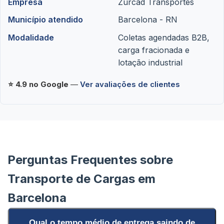
Empresa
Zurcad Transportes
Município atendido
Barcelona - RN
Modalidade
Coletas agendadas B2B,
carga fracionada e
lotação industrial
⭐ 4.9 no Google
—
Ver avaliações de clientes
Perguntas Frequentes sobre
Transporte de Cargas em
Barcelona
Qual o tempo médio de entrega saindo de