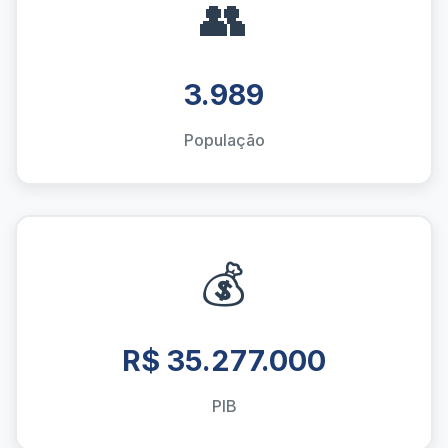
👥
3.989
População
💰
R$ 35.277.000
PIB