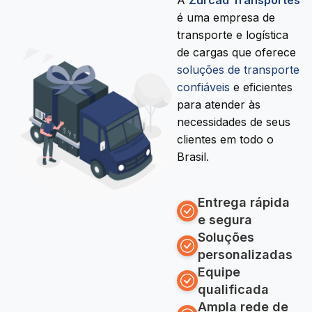
A
Zurcad Transportes
é uma empresa de
transporte e logística
de cargas que oferece
soluções de transporte
confiáveis
e eficientes
para atender às
necessidades de seus
clientes em todo o
Brasil.
Entrega rápida
e segura
Soluções
personalizadas
Equipe
qualificada
Ampla rede de