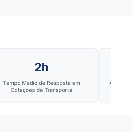
2h
D
Tempo Médio de Resposta em
Anos de 
Cotações de Transporte