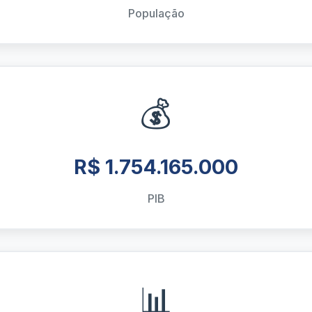
População
💰
R$ 1.754.165.000
PIB
📊