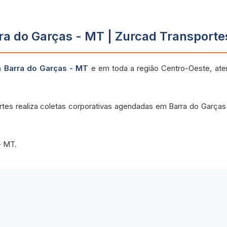
a do Garças - MT | Zurcad Transporte
m Barra do Garças - MT
e em toda a região Centro-Oeste, at
rtes realiza coletas corporativas agendadas em Barra do Garça
- MT.