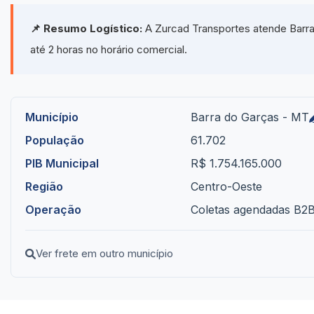
📌 Resumo Logístico:
A Zurcad Transportes atende Barra
até 2 horas no horário comercial.
Município
Barra do Garças - MT
População
61.702
PIB Municipal
R$ 1.754.165.000
Região
Centro-Oeste
Operação
Coletas agendadas B2B 
Ver frete em outro município