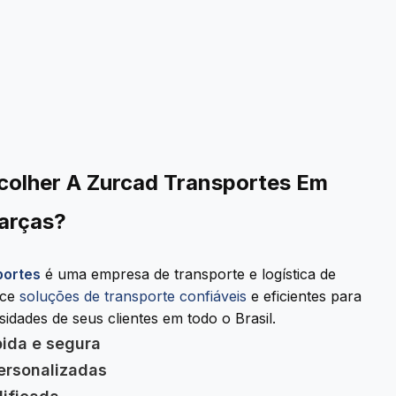
colher A Zurcad Transportes Em
arças?
portes
é uma empresa de transporte e logística de
ece
soluções de transporte confiáveis
e eficientes para
idades de seus clientes em todo o Brasil.
pida e segura
ersonalizadas