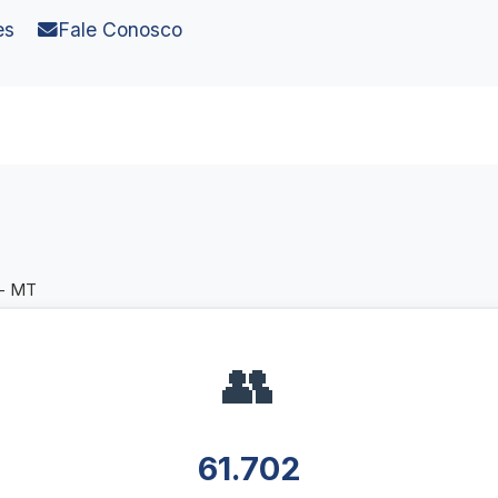
es
Fale Conosco
 - MT
👥
61.702