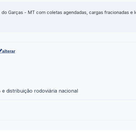
 do Garças - MT com coletas agendadas, cargas fracionadas e lo
alterar
e distribuição rodoviária nacional