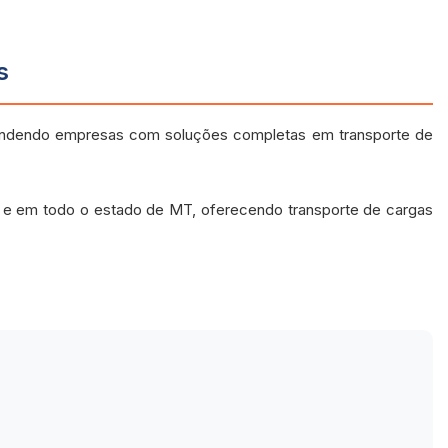
s
endendo empresas com soluções completas em transporte de
s e em todo o estado de MT, oferecendo transporte de cargas