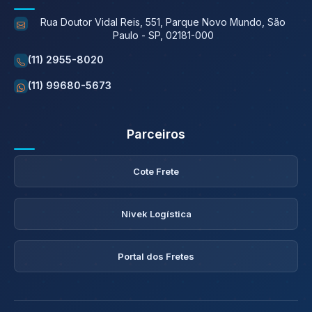
Rua Doutor Vidal Reis, 551, Parque Novo Mundo, São
Paulo - SP, 02181-000
(11) 2955-8020
(11) 99680-5673
Parceiros
Cote Frete
Nivek Logística
Portal dos Fretes