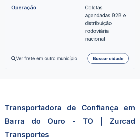
Operação
Coletas
agendadas B2B e
distribuição
rodoviária
nacional
Ver frete em outro município
Buscar cidade
Transportadora de Confiança em
Barra do Ouro - TO | Zurcad
Transportes