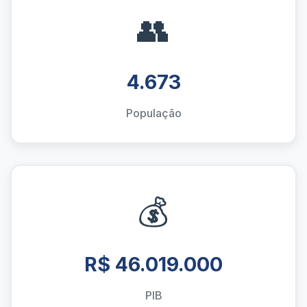
👥
4.673
População
💰
R$ 46.019.000
PIB