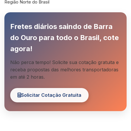
Região Norte do Brasil
Fretes diários saindo de Barra
do Ouro para todo o Brasil, cote
agora!
Não perca tempo! Solicite sua cotação gratuita e
receba propostas das melhores transportadoras
em até 2 horas.
Solicitar Cotação Gratuita