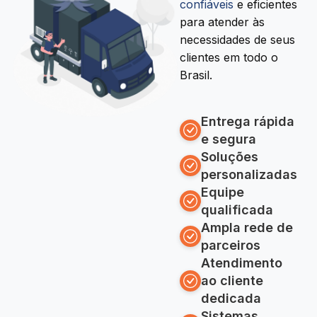
confiáveis
e eficientes
para atender às
necessidades de seus
clientes em todo o
Brasil.
Entrega rápida
e segura
Soluções
personalizadas
Equipe
qualificada
Ampla rede de
parceiros
Atendimento
ao cliente
dedicada
Sistemas