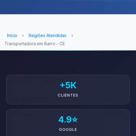
Início
›
Regiões Atendidas
›
Transportadora em Barro - CE
+5K
CLIENTES
4.9⭐
GOOGLE