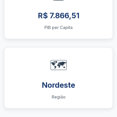
R$ 7.866,51
PIB per Capita
🗺️
Nordeste
Região