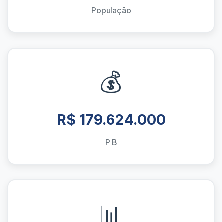
População
💰
R$ 179.624.000
PIB
📊