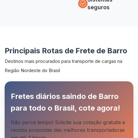
seguros
Principais Rotas de Frete de Barro
Destinos mais procurados para transporte de cargas na
Região Nordeste do Brasil
Fretes diários saindo de Barro
para todo o Brasil, cote agora!
Não perca tempo! Solicite sua cotação gratuita e
receba propostas das melhores transportadoras
em até 2 horas.