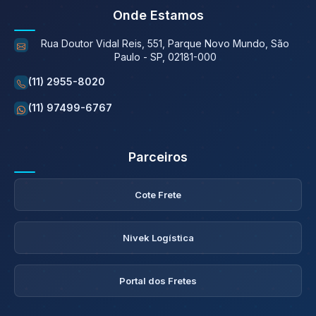
Onde Estamos
Rua Doutor Vidal Reis, 551, Parque Novo Mundo, São
Paulo - SP, 02181-000
(11) 2955-8020
(11) 97499-6767
Parceiros
Cote Frete
Nivek Logística
Portal dos Fretes