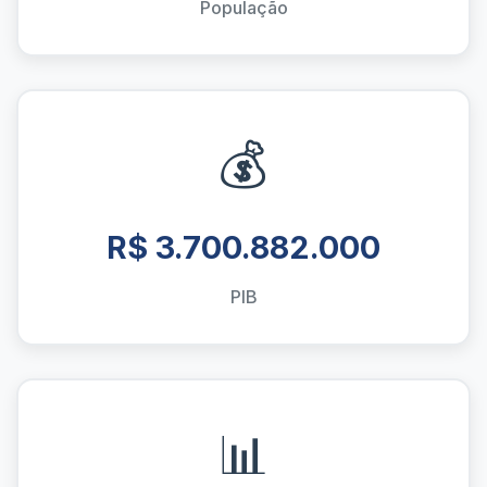
População
💰
R$ 3.700.882.000
PIB
📊