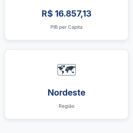
R$ 16.857,13
PIB per Capita
🗺️
Nordeste
Região