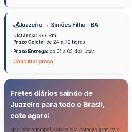
Juazeiro → Simões Filho - BA
Distância:
488 km
Prazo Coleta:
de 24 a 72 horas
Prazo Entrega:
de 01 a 03 dias úteis
Consultar preço
Fretes diários saindo de
Juazeiro para todo o Brasil,
cote agora!
Não perca tempo! Solicite sua cotação gratuita e