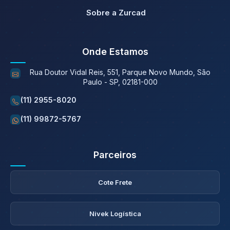
Sobre a Zurcad
Onde Estamos
Rua Doutor Vidal Reis, 551, Parque Novo Mundo, São
Paulo - SP, 02181-000
(11) 2955-8020
(11) 99872-5767
Parceiros
Cote Frete
Nivek Logística