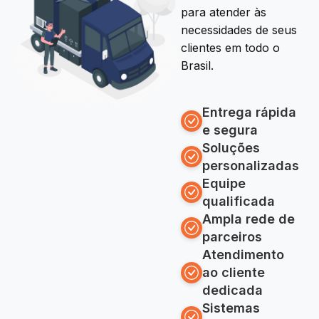
para atender às
necessidades de seus
clientes em todo o
Brasil.
Entrega rápida
e segura
Soluções
personalizadas
Equipe
qualificada
Ampla rede de
parceiros
Atendimento
ao cliente
dedicada
Sistemas