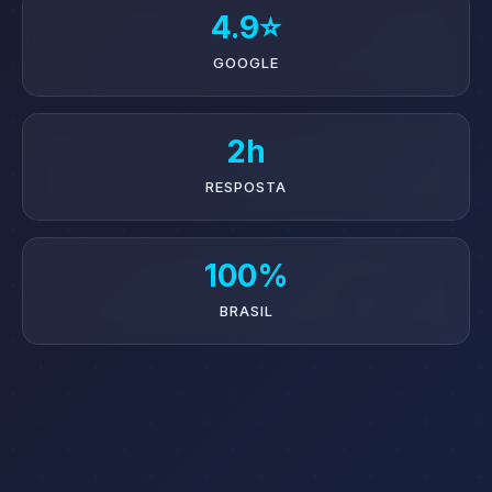
4.9⭐
GOOGLE
2h
RESPOSTA
100%
BRASIL