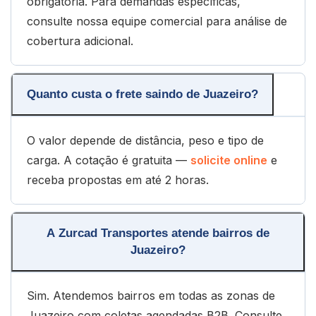
obrigatória. Para demandas específicas,
consulte nossa equipe comercial para análise de
cobertura adicional.
Quanto custa o frete saindo de Juazeiro?
O valor depende de distância, peso e tipo de
carga. A cotação é gratuita —
solicite online
e
receba propostas em até 2 horas.
A Zurcad Transportes atende bairros de
Juazeiro?
Sim. Atendemos bairros em todas as zonas de
Juazeiro com coletas agendadas B2B. Consulte