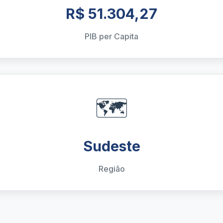
R$ 51.304,27
PIB per Capita
🗺️
Sudeste
Região