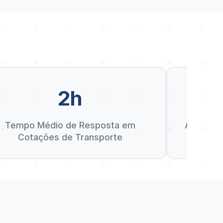
2h
D
Tempo Médio de Resposta em
Anos de 
Cotações de Transporte