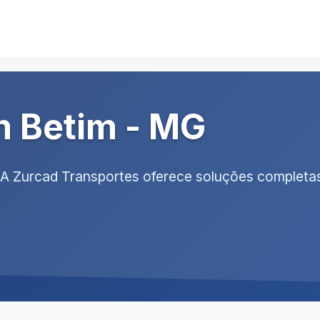
m Betim - MG
. A Zurcad Transportes oferece soluções complet