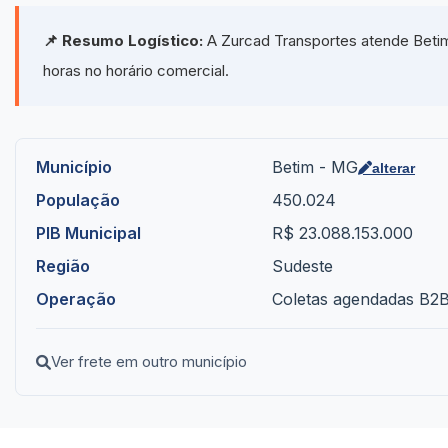
📌 Resumo Logístico:
A Zurcad Transportes atende Betim
horas no horário comercial.
Município
Betim - MG
alterar
População
450.024
PIB Municipal
R$ 23.088.153.000
Região
Sudeste
Operação
Coletas agendadas B2B 
Ver frete em outro município