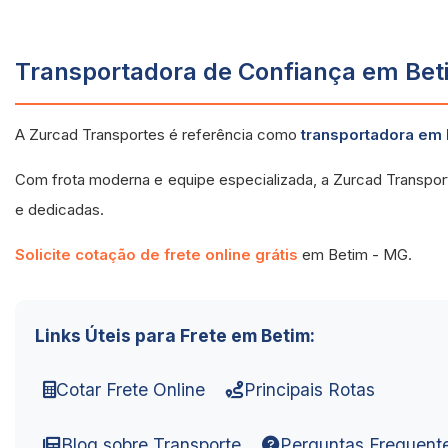
Transportadora de Confiança em Bet
A Zurcad Transportes é referência como
transportadora em
Com frota moderna e equipe especializada, a Zurcad Transpor
e dedicadas.
Solicite cotação de frete online grátis
em Betim - MG.
Links Úteis para Frete em Betim:
Cotar Frete Online
Principais Rotas
Blog sobre Transporte
Perguntas Frequent