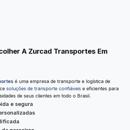
colher A Zurcad Transportes Em
portes
é uma empresa de transporte e logística de
ece
soluções de transporte confiáveis
e eficientes para
idades de seus clientes em todo o Brasil.
pida e segura
ersonalizadas
lificada