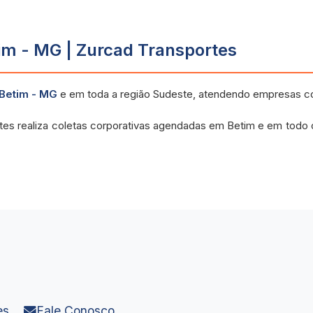
im - MG | Zurcad Transportes
 Betim - MG
e em toda a região Sudeste, atendendo empresas c
tes realiza coletas corporativas agendadas em Betim e em todo
es
Fale Conosco