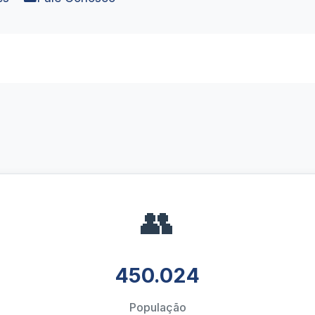
👥
450.024
População