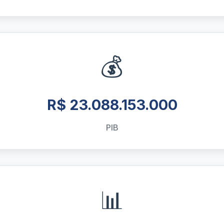
💰
R$ 23.088.153.000
PIB
📊