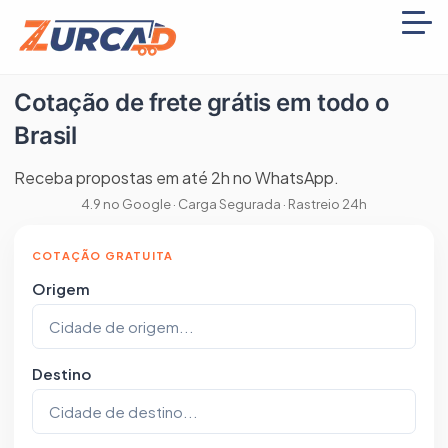
Cotação de frete grátis em todo o
Brasil
Receba propostas em até 2h no WhatsApp.
4.9 no Google · Carga Segurada · Rastreio 24h
Cotação de Frete Online para Todo Br
COTAÇÃO GRATUITA
Origem
Destino