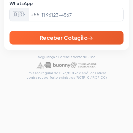
WhatsApp
🇧🇷
+55
→
Receber Cotação
Segurança e Gerenciamento de Risco
Emissão regular de CT-e/MDF-e e apólices ativas
contra roubo, furto e sinistros (RCTR-C / RCF-DC)