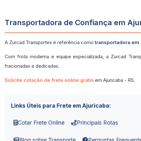
Transportadora de Confiança em Ajur
A Zurcad Transportes é referência como
transportadora em 
Com frota moderna e equipe especializada, a Zurcad Trans
fracionadas e dedicadas.
Solicite cotação de frete online grátis
em Ajuricaba - RS.
Links Úteis para Frete em Ajuricaba:
Cotar Frete Online
Principais Rotas
Blog sobre Transporte
Perguntas Frequent