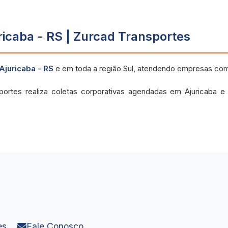
icaba - RS | Zurcad Transportes
Ajuricaba - RS
e em toda a região Sul, atendendo empresas co
portes realiza coletas corporativas agendadas em Ajuricaba 
es
Fale Conosco