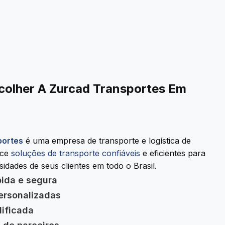
colher A Zurcad Transportes Em
portes
é uma empresa de transporte e logística de
ece
soluções de transporte confiáveis
e eficientes para
idades de seus clientes em todo o Brasil.
pida e segura
ersonalizadas
lificada