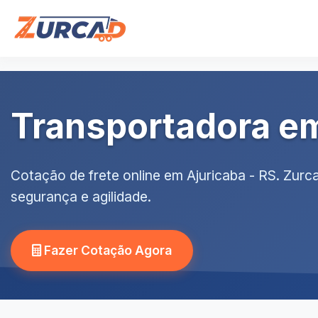
Transportadora em
Cotação de frete online em Ajuricaba - RS. Zur
segurança e agilidade.
Fazer Cotação Agora