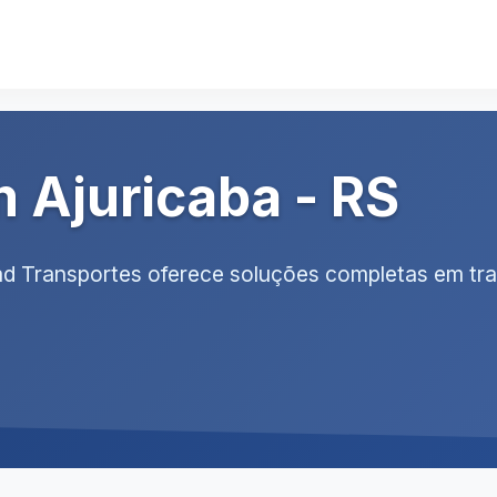
 Ajuricaba - RS
cad Transportes oferece soluções completas em tr