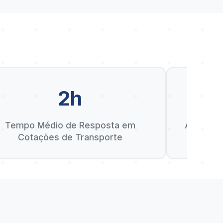
2h
D
Tempo Médio de Resposta em
Anos de 
Cotações de Transporte