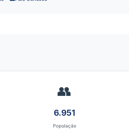
👥
6.951
População