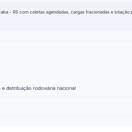
aba - RS com coletas agendadas, cargas fracionadas e lotação p
e distribuição rodoviária nacional