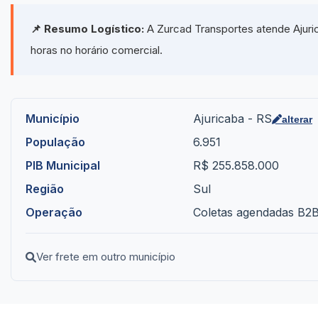
📌 Resumo Logístico:
A Zurcad Transportes atende Ajuric
horas no horário comercial.
Município
Ajuricaba - RS
alterar
População
6.951
PIB Municipal
R$ 255.858.000
Região
Sul
Operação
Coletas agendadas B2B 
Ver frete em outro município