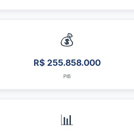
💰
R$ 255.858.000
PIB
📊