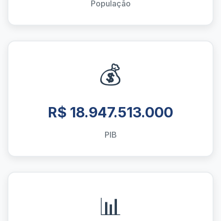
População
💰
R$ 18.947.513.000
PIB
📊