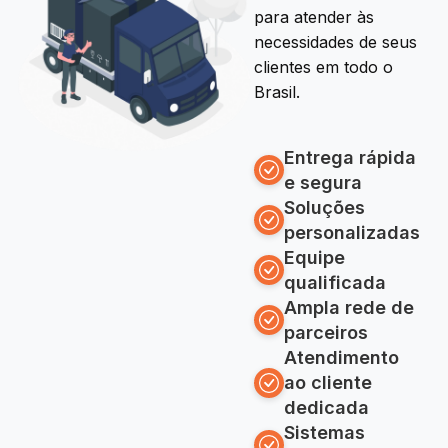
para atender às
necessidades de seus
clientes em todo o
Brasil.
Entrega rápida
e segura
Soluções
personalizadas
Equipe
qualificada
Ampla rede de
parceiros
Atendimento
ao cliente
dedicada
Sistemas