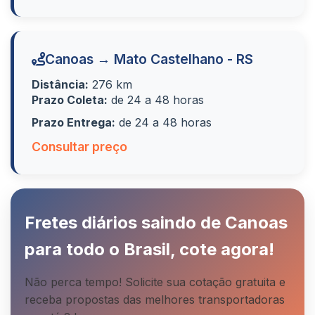
Canoas → Mato Castelhano - RS
Distância:
276 km
Prazo Coleta:
de 24 a 48 horas
Prazo Entrega:
de 24 a 48 horas
Consultar preço
Fretes diários saindo de Canoas
para todo o Brasil, cote agora!
Não perca tempo! Solicite sua cotação gratuita e
receba propostas das melhores transportadoras