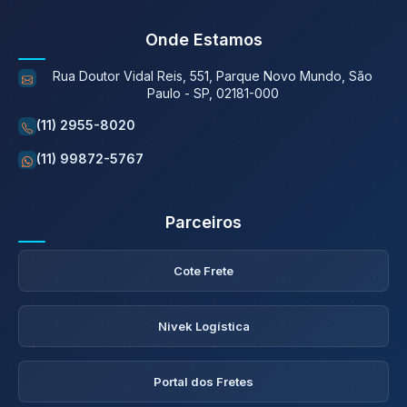
Onde Estamos
Rua Doutor Vidal Reis, 551, Parque Novo Mundo, São
Paulo - SP, 02181-000
(11) 2955-8020
(11) 99872-5767
Parceiros
Cote Frete
Nivek Logística
Portal dos Fretes