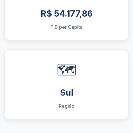
R$ 54.177,86
PIB per Capita
🗺️
Sul
Região