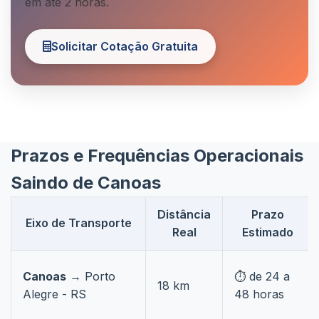
em até 2 horas.
Solicitar Cotação Gratuita
Prazos e Frequências Operacionais
Saindo de Canoas
Distância
Prazo
Eixo de Transporte
Real
Estimado
Canoas
→ Porto
⏱️ de 24 a
18 km
Alegre - RS
48 horas