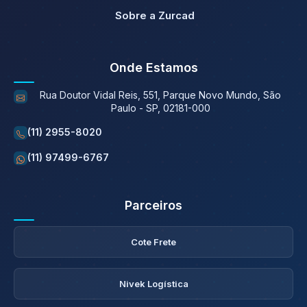
Sobre a Zurcad
Onde Estamos
Rua Doutor Vidal Reis, 551, Parque Novo Mundo, São
Paulo - SP, 02181-000
(11) 2955-8020
(11) 97499-6767
Parceiros
Cote Frete
Nivek Logística