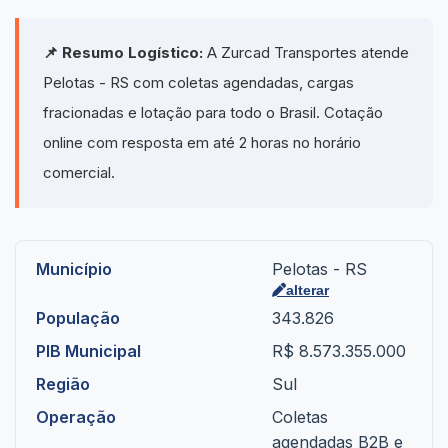
📌 Resumo Logístico:
A Zurcad Transportes atende
Pelotas - RS com coletas agendadas, cargas
fracionadas e lotação para todo o Brasil. Cotação
online com resposta em até 2 horas no horário
comercial.
Município
Pelotas - RS
alterar
População
343.826
PIB Municipal
R$ 8.573.355.000
Região
Sul
Operação
Coletas
agendadas B2B e