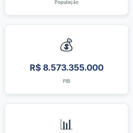
População
💰
R$ 8.573.355.000
PIB
📊