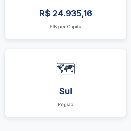
R$ 24.935,16
PIB per Capita
🗺️
Sul
Região