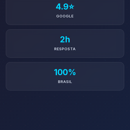
4.9⭐
GOOGLE
2h
RESPOSTA
100%
BRASIL