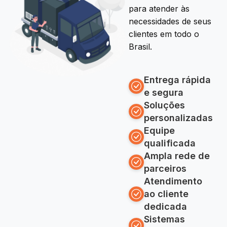
para atender às
necessidades de seus
clientes em todo o
Brasil.
Entrega rápida
e segura
Soluções
personalizadas
Equipe
qualificada
Ampla rede de
parceiros
Atendimento
ao cliente
dedicada
Sistemas