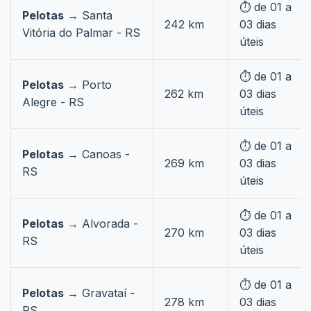
⏱️ de 01 a
Pelotas
→ Santa
242 km
03 dias
Vitória do Palmar - RS
úteis
⏱️ de 01 a
Pelotas
→ Porto
262 km
03 dias
Alegre - RS
úteis
⏱️ de 01 a
Pelotas
→ Canoas -
269 km
03 dias
RS
úteis
⏱️ de 01 a
Pelotas
→ Alvorada -
270 km
03 dias
RS
úteis
⏱️ de 01 a
Pelotas
→ Gravataí -
278 km
03 dias
RS