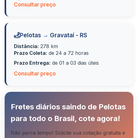
Consultar preço
Pelotas → Gravataí - RS
Distância:
278 km
Prazo Coleta:
de 24 a 72 horas
Prazo Entrega:
de 01 a 03 dias úteis
Consultar preço
Fretes diários saindo de Pelotas
para todo o Brasil, cote agora!
Não perca tempo! Solicite sua cotação gratuita e