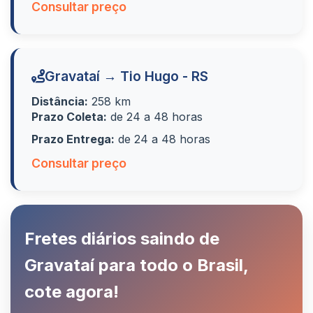
Consultar preço
Gravataí → Tio Hugo - RS
Distância:
258 km
Prazo Coleta:
de 24 a 48 horas
Prazo Entrega:
de 24 a 48 horas
Consultar preço
Fretes diários saindo de
Gravataí para todo o Brasil,
cote agora!