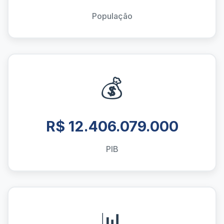
População
💰
R$ 12.406.079.000
PIB
📊