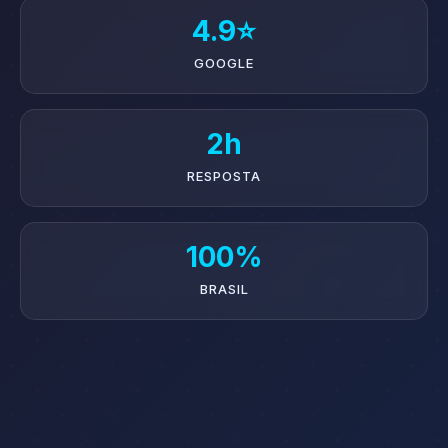
4.9⭐
GOOGLE
2h
RESPOSTA
100%
BRASIL