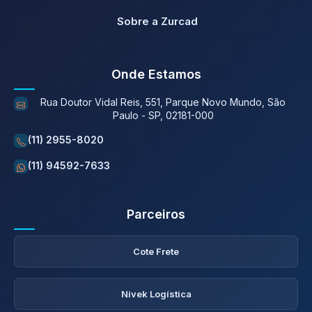
Sobre a Zurcad
Onde Estamos
Rua Doutor Vidal Reis, 551, Parque Novo Mundo, São
Paulo - SP, 02181-000
(11) 2955-8020
(11) 94592-7633
Parceiros
Cote Frete
Nivek Logística