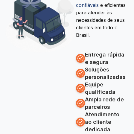
confiáveis
e eficientes
para atender às
necessidades de seus
clientes em todo o
Brasil.
Entrega rápida
e segura
Soluções
personalizadas
Equipe
qualificada
Ampla rede de
parceiros
Atendimento
ao cliente
dedicada