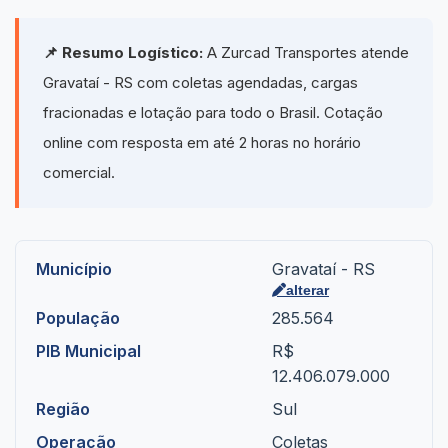
📌 Resumo Logístico:
A Zurcad Transportes atende
Gravataí - RS com coletas agendadas, cargas
fracionadas e lotação para todo o Brasil. Cotação
online com resposta em até 2 horas no horário
comercial.
Município
Gravataí - RS
alterar
População
285.564
PIB Municipal
R$
12.406.079.000
Região
Sul
Operação
Coletas