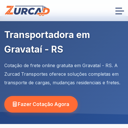
Transportadora em
Gravataí - RS
Cotação de frete online gratuita em Gravataí - RS. A
Zurcad Transportes oferece soluções completas em
transporte de cargas, mudanças residenciais e fretes.
Fazer Cotação Agora