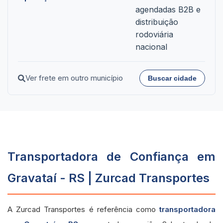
agendadas B2B e
distribuição
rodoviária
nacional
Ver frete em outro município
Buscar cidade
Transportadora de Confiança em
Gravataí - RS | Zurcad Transportes
A Zurcad Transportes é referência como
transportadora