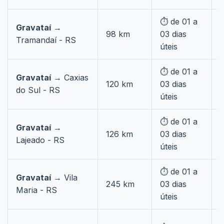
⏱️ de 01 a
Gravataí
→
98 km
03 dias
Tramandaí - RS
úteis
⏱️ de 01 a
Gravataí
→ Caxias
120 km
03 dias
do Sul - RS
úteis
⏱️ de 01 a
Gravataí
→
126 km
03 dias
Lajeado - RS
úteis
⏱️ de 01 a
Gravataí
→ Vila
245 km
03 dias
Maria - RS
úteis