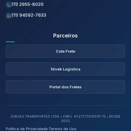
(11) 2955-8020
(11) 94592-7633
Parceiros
Cote Frete
Nivek Logística
Portal dos Fretes
ZURCAD TRANSPORTES LTDA • CNPJ: 47.277.775/0001-72 • DESDE
2022
Política de Privacidade
·
Termos de Uso