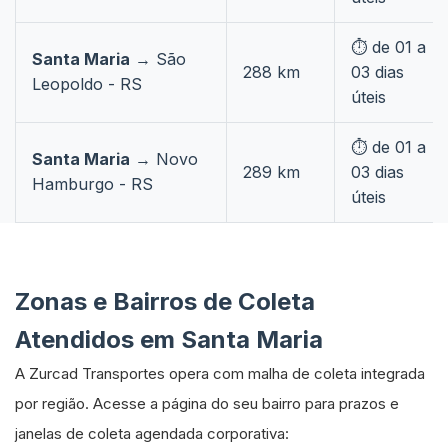
⏱️ de 01 a
Santa Maria
→ São
288 km
03 dias
Leopoldo - RS
úteis
⏱️ de 01 a
Santa Maria
→ Novo
289 km
03 dias
Hamburgo - RS
úteis
Zonas e Bairros de Coleta
Atendidos em Santa Maria
A Zurcad Transportes opera com malha de coleta integrada
por região. Acesse a página do seu bairro para prazos e
janelas de coleta agendada corporativa: