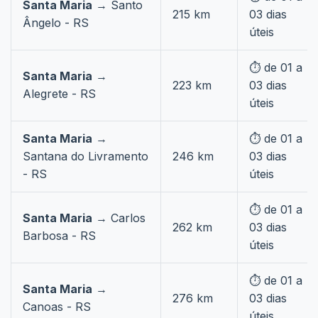
Santa Maria
→ Santo
215 km
03 dias
Ângelo - RS
úteis
⏱️ de 01 a
Santa Maria
→
223 km
03 dias
Alegrete - RS
úteis
Santa Maria
→
⏱️ de 01 a
Santana do Livramento
246 km
03 dias
- RS
úteis
⏱️ de 01 a
Santa Maria
→ Carlos
262 km
03 dias
Barbosa - RS
úteis
⏱️ de 01 a
Santa Maria
→
276 km
03 dias
Canoas - RS
úteis