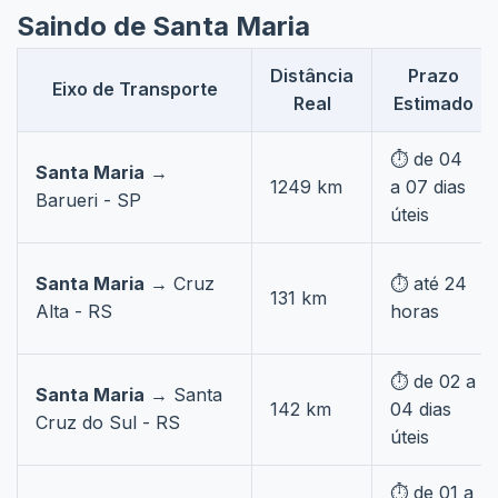
Saindo de Santa Maria
Distância
Prazo
Eixo de Transporte
Real
Estimado
⏱️ de 04
Santa Maria
→
1249 km
a 07 dias
Barueri - SP
úteis
Santa Maria
→ Cruz
⏱️ até 24
131 km
Alta - RS
horas
⏱️ de 02 a
Santa Maria
→ Santa
142 km
04 dias
Cruz do Sul - RS
úteis
⏱️ de 01 a