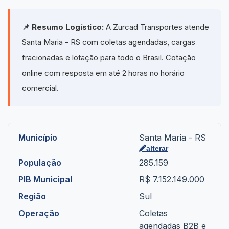
📌 Resumo Logístico:
A Zurcad Transportes atende
Santa Maria - RS com coletas agendadas, cargas
fracionadas e lotação para todo o Brasil. Cotação
online com resposta em até 2 horas no horário
comercial.
Município
Santa Maria - RS
alterar
População
285.159
PIB Municipal
R$ 7.152.149.000
Região
Sul
Operação
Coletas
agendadas B2B e