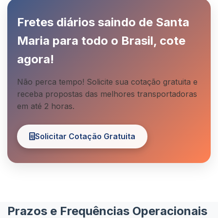
Fretes diários saindo de Santa
Maria para todo o Brasil, cote
agora!
Não perca tempo! Solicite sua cotação gratuita e
receba propostas das melhores transportadoras
em até 2 horas.
Solicitar Cotação Gratuita
Prazos e Frequências Operacionais