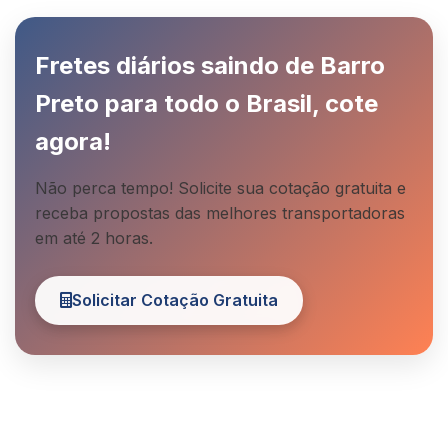
Fretes diários saindo de Barro
Preto para todo o Brasil, cote
agora!
Não perca tempo! Solicite sua cotação gratuita e
receba propostas das melhores transportadoras
em até 2 horas.
Solicitar Cotação Gratuita