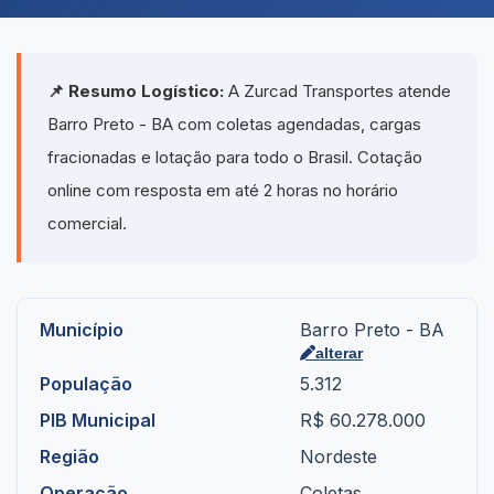
📌 Resumo Logístico:
A Zurcad Transportes atende
Barro Preto - BA com coletas agendadas, cargas
fracionadas e lotação para todo o Brasil. Cotação
online com resposta em até 2 horas no horário
comercial.
Município
Barro Preto - BA
alterar
População
5.312
PIB Municipal
R$ 60.278.000
Região
Nordeste
Operação
Coletas