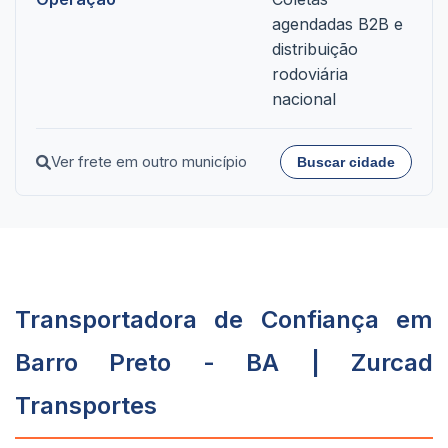
agendadas B2B e
distribuição
rodoviária
nacional
Ver frete em outro município
Buscar cidade
Transportadora de Confiança em
Barro Preto - BA | Zurcad
Transportes