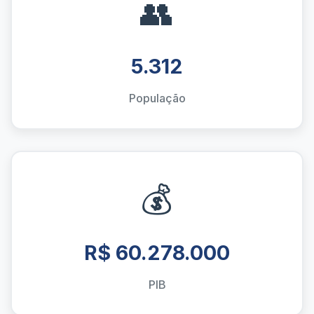
👥
5.312
População
💰
R$ 60.278.000
PIB