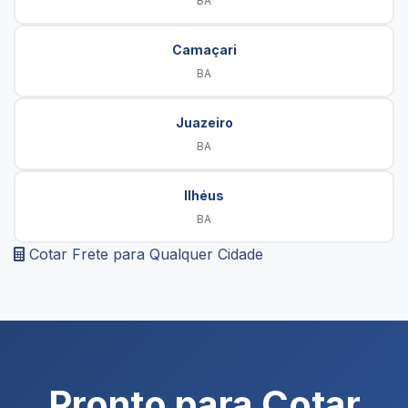
BA
Camaçari
BA
Juazeiro
BA
Ilhéus
BA
Cotar Frete para Qualquer Cidade
Pronto para Cotar