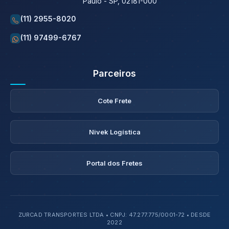
Paulo - SP, 02181-000
(11) 2955-8020
(11) 97499-6767
Parceiros
Cote Frete
Nivek Logística
Portal dos Fretes
ZURCAD TRANSPORTES LTDA • CNPJ: 47.277.775/0001-72 • DESDE
2022