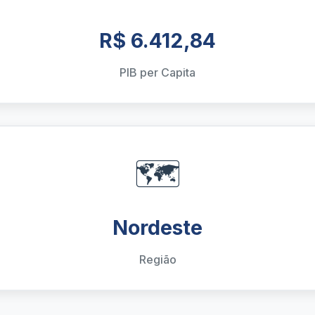
R$ 6.412,84
PIB per Capita
🗺️
Nordeste
Região