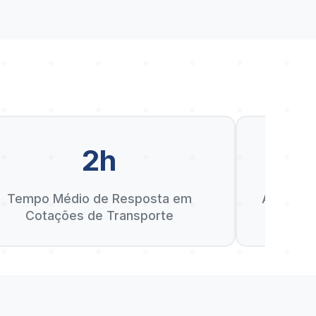
2h
D
Tempo Médio de Resposta em
Anos de 
Cotações de Transporte