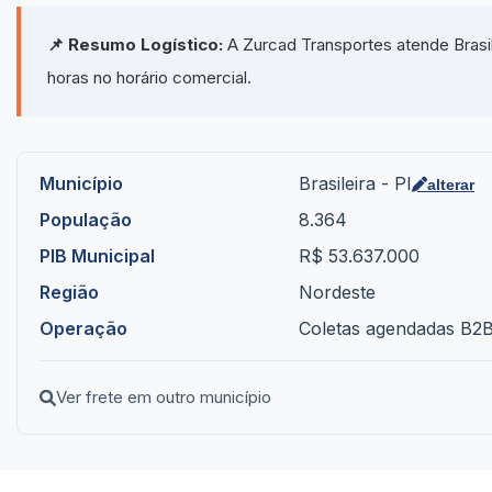
📌 Resumo Logístico:
A Zurcad Transportes atende Brasil
horas no horário comercial.
Município
Brasileira - PI
alterar
População
8.364
PIB Municipal
R$ 53.637.000
Região
Nordeste
Operação
Coletas agendadas B2B 
Ver frete em outro município