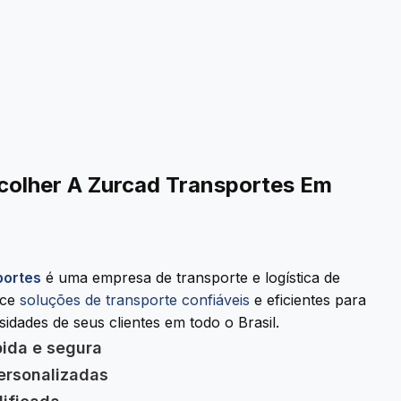
colher A Zurcad Transportes Em
portes
é uma empresa de transporte e logística de
ece
soluções de transporte confiáveis
e eficientes para
idades de seus clientes em todo o Brasil.
pida e segura
ersonalizadas