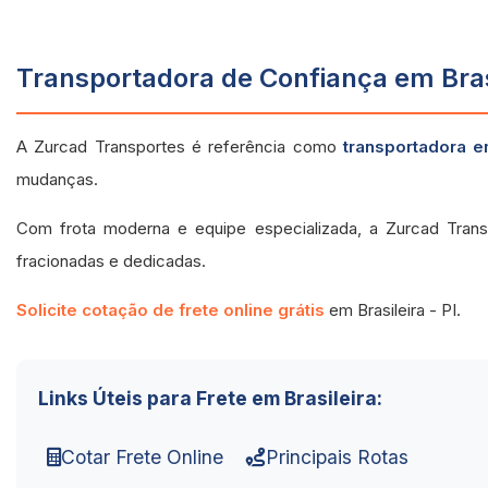
Transportadora de Confiança em Brasi
A Zurcad Transportes é referência como
transportadora em
mudanças.
Com frota moderna e equipe especializada, a Zurcad Transp
fracionadas e dedicadas.
Solicite cotação de frete online grátis
em Brasileira - PI.
Links Úteis para Frete em Brasileira:
Cotar Frete Online
Principais Rotas