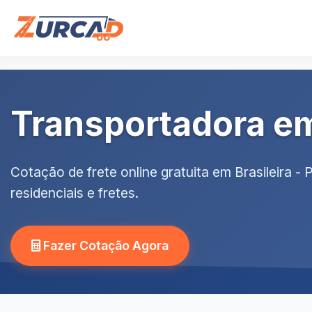
Transportadora em 
Cotação de frete online gratuita em Brasileira 
residenciais e fretes.
Fazer Cotação Agora