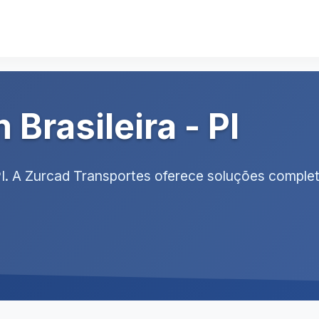
Brasileira - PI
- PI. A Zurcad Transportes oferece soluções comp