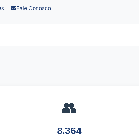
es
Fale Conosco
👥
8.364