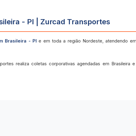
leira - PI | Zurcad Transportes
 Brasileira - PI
e em toda a região Nordeste, atendendo em
ortes realiza coletas corporativas agendadas em Brasileira