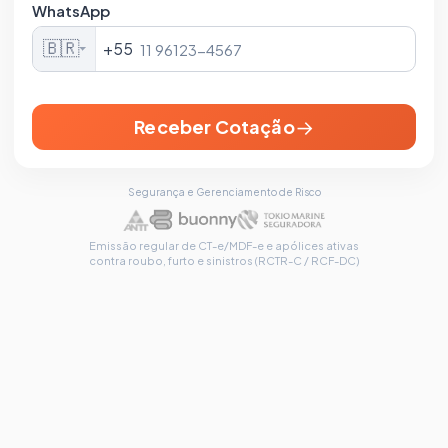
WhatsApp
🇧🇷
+55
→
Receber Cotação
Segurança e Gerenciamento de Risco
Emissão regular de CT-e/MDF-e e apólices ativas
contra roubo, furto e sinistros (RCTR-C / RCF-DC)