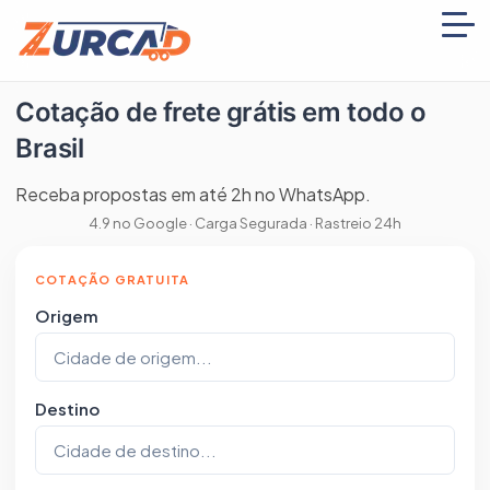
Cotação de frete grátis em todo o
Brasil
Receba propostas em até 2h no WhatsApp.
4.9 no Google · Carga Segurada · Rastreio 24h
Cotação de Frete Online para Todo Br
COTAÇÃO GRATUITA
Origem
Destino